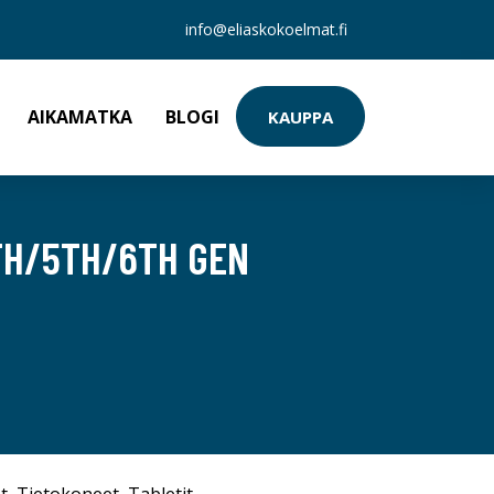
info@eliaskokoelmat.fi
AIKAMATKA
BLOGI
KAUPPA
4TH/5TH/6TH GEN