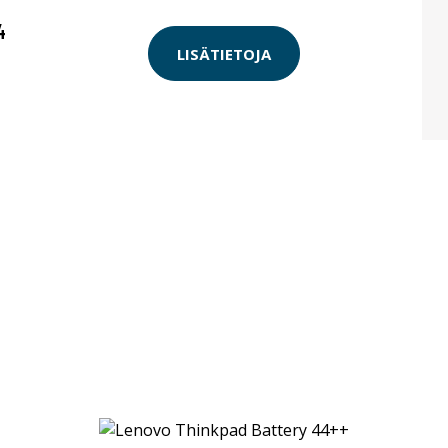
4
LISÄTIETOJA