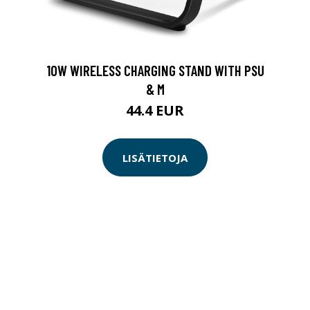
10W WIRELESS CHARGING STAND WITH PSU
& M
44.4 EUR
LISÄTIETOJA