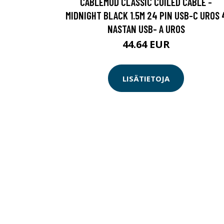
CABLEMOD CLASSIC COILED CABLE -
MIDNIGHT BLACK 1.5M 24 PIN USB-C UROS 
NASTAN USB- A UROS
44.64 EUR
LISÄTIETOJA