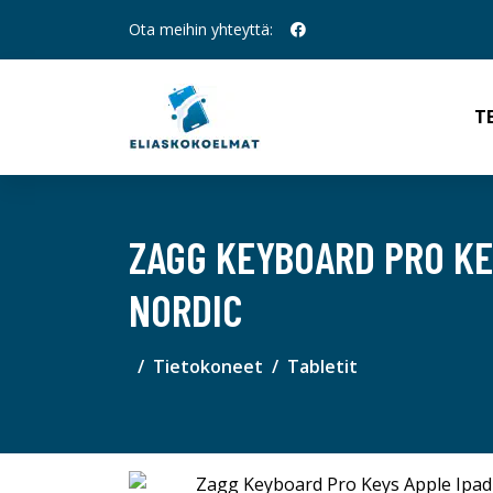
Ota meihin yhteyttä:
T
ZAGG KEYBOARD PRO KE
NORDIC
Tietokoneet
Tabletit