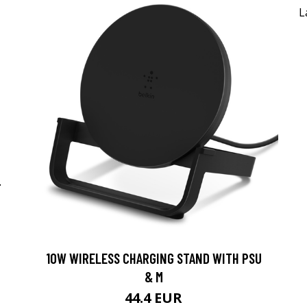
-
10W WIRELESS CHARGING STAND WITH PSU
& M
44.4 EUR