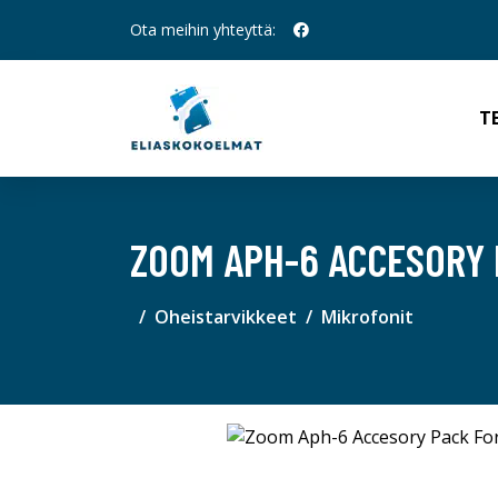
Ota meihin yhteyttä:
T
ZOOM APH-6 ACCESORY 
Oheistarvikkeet
Mikrofonit