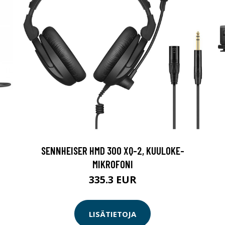
SENNHEISER HMD 300 XQ-2, KUULOKE-
MIKROFONI
335.3 EUR
LISÄTIETOJA