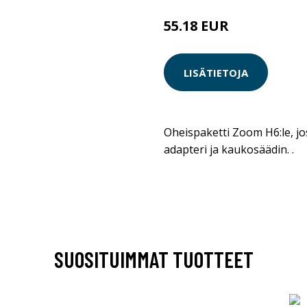
55.18 EUR
LISÄTIETOJA
Oheispaketti Zoom H6:le, jo
adapteri ja kaukosäädin. .
SUOSITUIMMAT TUOTTEET