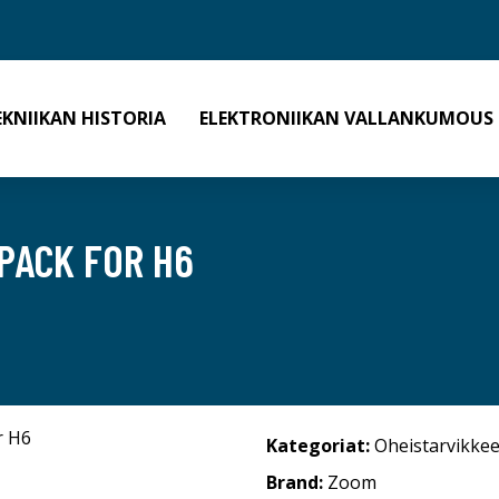
EKNIIKAN HISTORIA
ELEKTRONIIKAN VALLANKUMOUS
PACK FOR H6
Kategoriat:
Oheistarvikkee
Brand:
Zoom