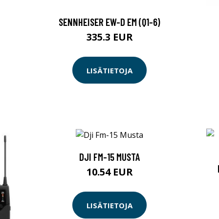
SENNHEISER EW-D EM (Q1-6)
335.3 EUR
LISÄTIETOJA
DJI FM-15 MUSTA
10.54 EUR
LISÄTIETOJA