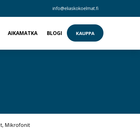
info@eliaskokoelmat.fi
AIKAMATKA
BLOGI
KAUPPA
t
,
Mikrofonit