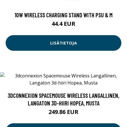
10W WIRELESS CHARGING STAND WITH PSU & M
44.4 EUR
LISÄTIETOJA
3DCONNEXION SPACEMOUSE WIRELESS LANGALLINEN,
LANGATON 3D-HIIRI HOPEA, MUSTA
249.86 EUR