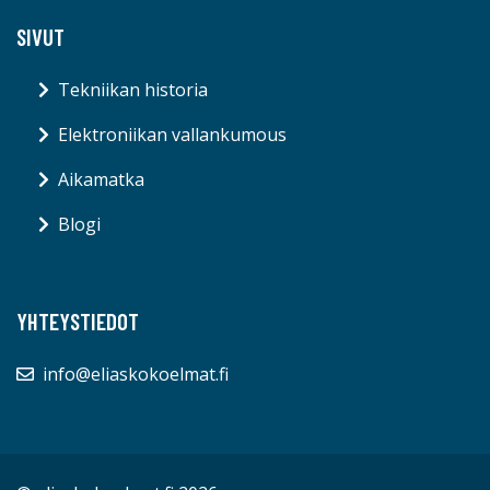
SIVUT
Tekniikan historia
Elektroniikan vallankumous
Aikamatka
Blogi
YHTEYSTIEDOT
info@eliaskokoelmat.fi