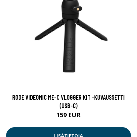
RODE VIDEOMIC ME-C VLOGGER KIT -KUVAUSSETTI
(USB-C)
159 EUR
LISÄTIETOJA