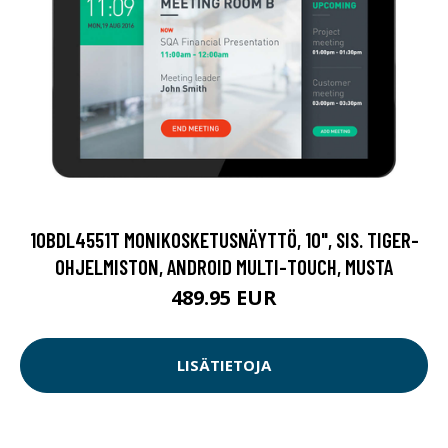
10BDL4551T MONIKOSKETUSNÄYTTÖ, 10", SIS. TIGER-
OHJELMISTON, ANDROID MULTI-TOUCH, MUSTA
489.95 EUR
LISÄTIETOJA