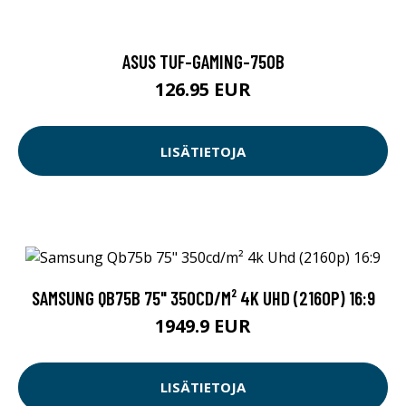
ASUS TUF-GAMING-750B
126.95 EUR
LISÄTIETOJA
SAMSUNG QB75B 75" 350CD/M² 4K UHD (2160P) 16:9
1949.9 EUR
LISÄTIETOJA