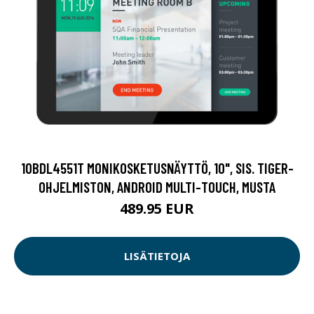
10BDL4551T MONIKOSKETUSNÄYTTÖ, 10", SIS. TIGER-
OHJELMISTON, ANDROID MULTI-TOUCH, MUSTA
489.95 EUR
LISÄTIETOJA