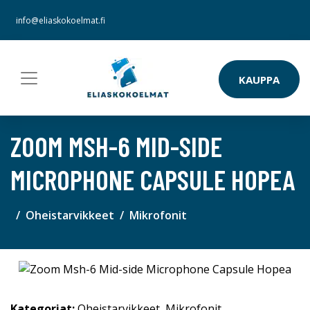
info@eliaskokoelmat.fi
KAUPPA
ZOOM MSH-6 MID-SIDE
MICROPHONE CAPSULE HOPEA
Oheistarvikkeet
Mikrofonit
Kategoriat:
Oheistarvikkeet
,
Mikrofonit