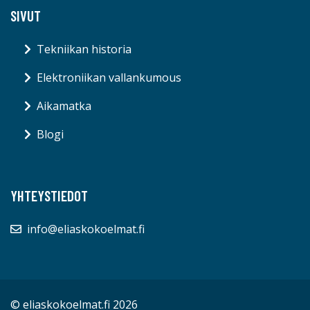
SIVUT
Tekniikan historia
Elektroniikan vallankumous
Aikamatka
Blogi
YHTEYSTIEDOT
info@eliaskokoelmat.fi
© eliaskokoelmat.fi 2026