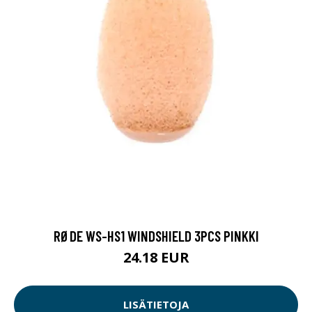
RØDE WS-HS1 WINDSHIELD 3PCS PINKKI
24.18 EUR
LISÄTIETOJA