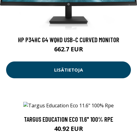
HP P34HC G4 WQHD USB-C CURVED MONITOR
662.7 EUR
LISÄTIETOJA
TARGUS EDUCATION ECO 11.6" 100% RPE
40.92 EUR