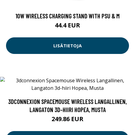
10W WIRELESS CHARGING STAND WITH PSU & M
44.4 EUR
LISÄTIETOJA
3DCONNEXION SPACEMOUSE WIRELESS LANGALLINEN,
LANGATON 3D-HIIRI HOPEA, MUSTA
249.86 EUR