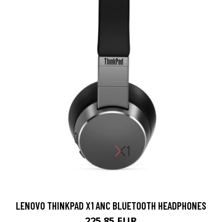
LENOVO THINKPAD X1 ANC BLUETOOTH HEADPHONES
225.85 EUR