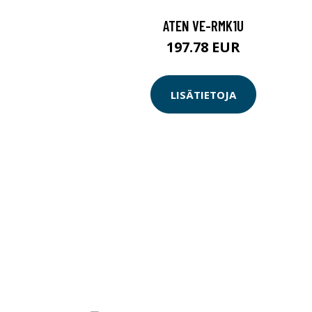
ATEN VE-RMK1U
197.78 EUR
LISÄTIETOJA