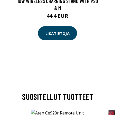
10W WIRELESS CHARGING STAND WITH PSU
& M
44.4 EUR
LISÄTIETOJA
SUOSITELLUT TUOTTEET