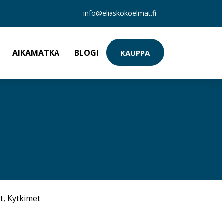
info@eliaskokoelmat.fi
AIKAMATKA
BLOGI
KAUPPA
t
,
Kytkimet