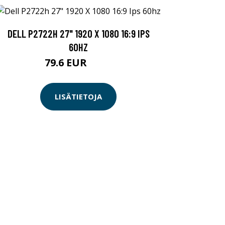
DELL P2722H 27" 1920 X 1080 16:9 IPS
60HZ
79.6 EUR
199 EUR
LISÄTIETOJA