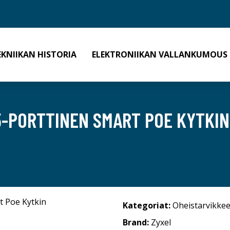
EKNIIKAN HISTORIA
ELEKTRONIIKAN VALLANKUMOUS
5-PORTTINEN SMART POE KYTKIN
Kategoriat:
Oheistarvikkee
Brand:
Zyxel