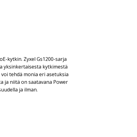
PoE-kytkin. Zyxel Gs1200-sarja
ja yksinkertaisesta kytkimestä
 voi tehdä monia eri asetuksia
a ja niitä on saatavana Power
uudella ja ilman.