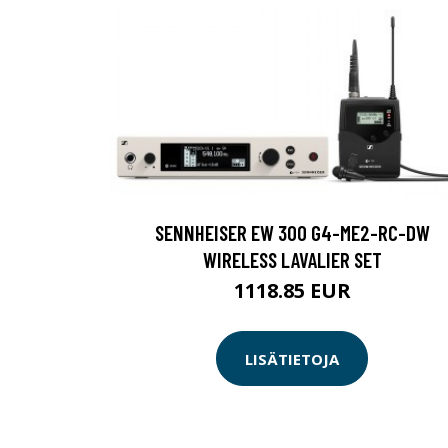
SENNHEISER EW 300 G4-ME2-RC-DW
WIRELESS LAVALIER SET
1118.85 EUR
LISÄTIETOJA