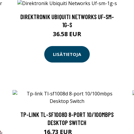
DIREKTRONIK UBIQUITI NETWORKS UF-SM-
1G-S
36.58 EUR
LISÄTIETOJA
TP-LINK TL-SF1008D 8-PORT 10/100MBPS
DESKTOP SWITCH
16.73 EUR
16.74 EUR