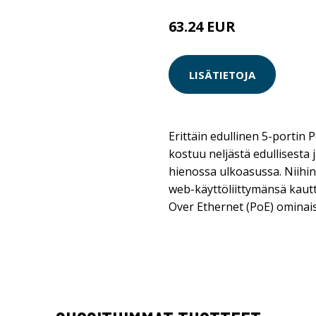
63.24 EUR
LISÄTIETOJA
Erittäin edullinen 5-portin 
kostuu neljästä edullisesta 
hienossa ulkoasussa. Niihin
web-käyttöliittymänsä kautt
Over Ethernet (PoE) ominais