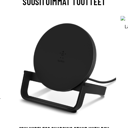
SUOSITUIMMAT TUOTTEET
-