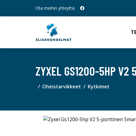
Ota meihin yhteyttä:
T
ZYXEL GS1200-5HP V2 
Oheistarvikkeet
Kytkimet