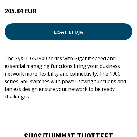
205.84 EUR
LISÄTIETOJA
The ZyXEL GS1900 series with Gigabit speed and
essential managing functions bring your business
network more flexibility and connectivity. The 1900
series GbE switches with power-saving functions and
fanless design ensure your network to be ready
challenges.
SUOSITUIMMAT TUOTTEET