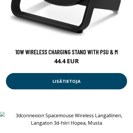
10W WIRELESS CHARGING STAND WITH PSU & M
44.4 EUR
LISÄTIETOJA