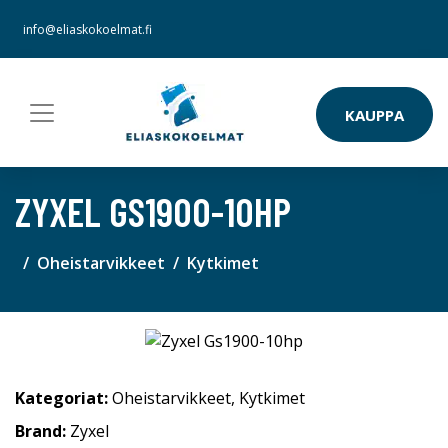
info@eliaskokoelmat.fi
KAUPPA
ZYXEL GS1900-10HP
Oheistarvikkeet
Kytkimet
Kategoriat:
Oheistarvikkeet
,
Kytkimet
Brand:
Zyxel