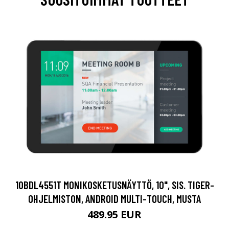
10BDL4551T MONIKOSKETUSNÄYTTÖ, 10", SIS. TIGER-
OHJELMISTON, ANDROID MULTI-TOUCH, MUSTA
489.95 EUR