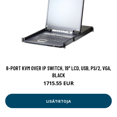
8-PORT KVM OVER IP SWITCH, 19" LCD, USB, PS/2, VGA,
BLACK
1715.55 EUR
LISÄTIETOJA