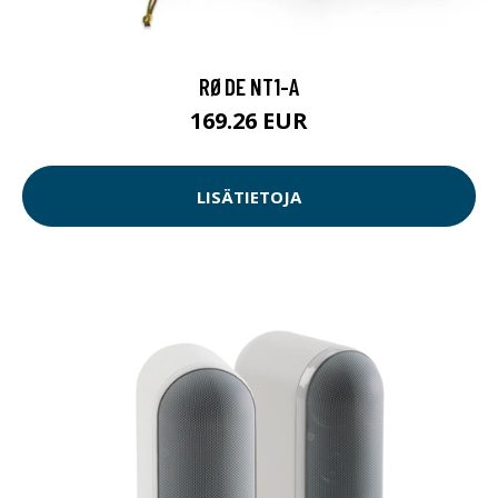
RØDE NT1-A
169.26 EUR
LISÄTIETOJA