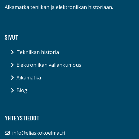
Aikamatka teniikan ja elektroniikan historiaan.
SIVUT
Tekniikan historia
Elektroniikan vallankumous
Aikamatka
Blogi
YHTEYSTIEDOT
info@eliaskokoelmat.fi