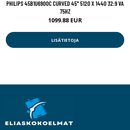
PHILIPS 45B1U6900C CURVED 45" 5120 X 1440 32:9 VA
75HZ
1099.88 EUR
LISÄTIETOJA