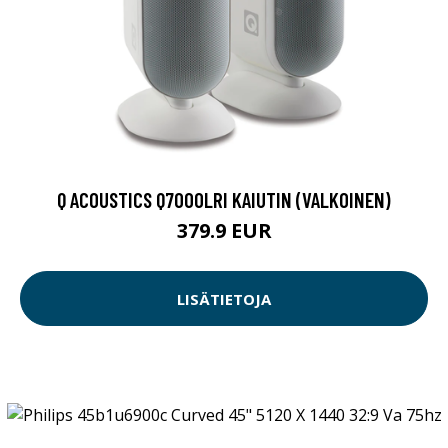
Q ACOUSTICS Q7000LRI KAIUTIN (VALKOINEN)
379.9 EUR
LISÄTIETOJA