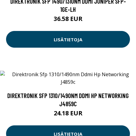
DIREKTRONIK SFP 1490/1310NM DDMI JUNIPER SFP-
1GE-LH
36.58 EUR
LISÄTIETOJA
DIREKTRONIK SFP 1310/1490NM DDMI HP NETWORKING
J4859C
24.18 EUR
LISÄTIETOJA