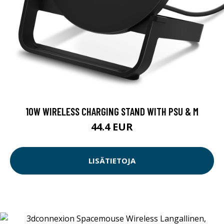
10W WIRELESS CHARGING STAND WITH PSU & M
44.4 EUR
LISÄTIETOJA