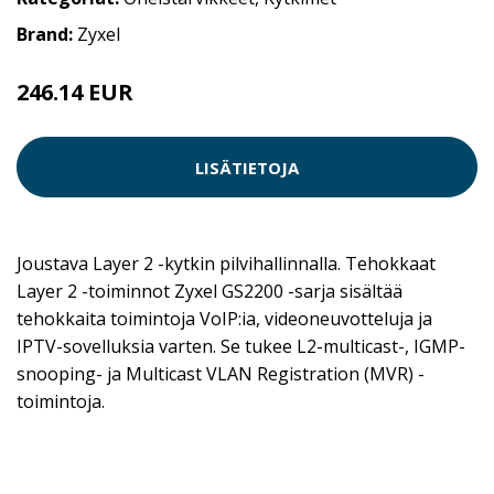
Brand:
Zyxel
246.14 EUR
LISÄTIETOJA
Joustava Layer 2 -kytkin pilvihallinnalla. Tehokkaat
Layer 2 -toiminnot Zyxel GS2200 -sarja sisältää
tehokkaita toimintoja VoIP:ia, videoneuvotteluja ja
IPTV-sovelluksia varten. Se tukee L2-multicast-, IGMP-
snooping- ja Multicast VLAN Registration (MVR) -
toimintoja.