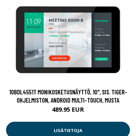
10BDL4551T MONIKOSKETUSNÄYTTÖ, 10", SIS. TIGER-
OHJELMISTON, ANDROID MULTI-TOUCH, MUSTA
489.95 EUR
LISÄTIETOJA