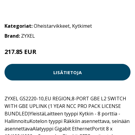
Kategoriat:
Oheistarvikkeet
,
Kytkimet
Brand:
ZYXEL
217.85 EUR
LISÄTIETOJA
ZYXEL GS2220-10,EU REGION,8-PORT GBE L2 SWITCH
WITH GBE UPLINK (1 YEAR NCC PRO PACK LICENSE
BUNDLED)YleistäLaitteen tyyppi Kytkin - 8 porttia -
HallinnoituKotelon tyyppi Räkkiin asennettava, seinään
asennettavaAlatyyppi Gigabit EthernetPortit 8 x