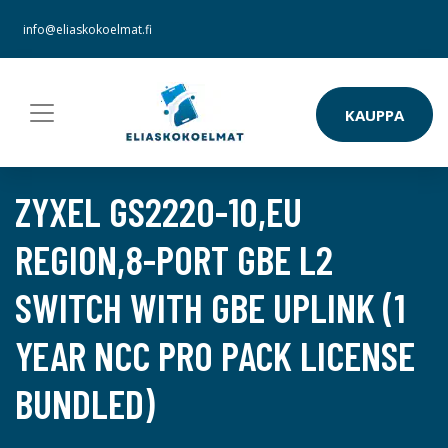
info@eliaskokoelmat.fi
KAUPPA
ZYXEL GS2220-10,EU
REGION,8-PORT GBE L2
SWITCH WITH GBE UPLINK (1
YEAR NCC PRO PACK LICENSE
BUNDLED)