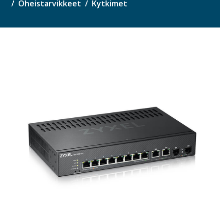
Oheistarvikkeet
Kytkimet