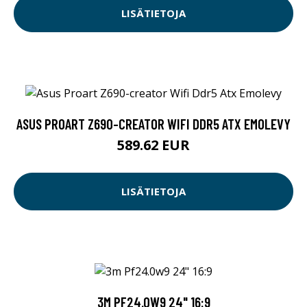
LISÄTIETOJA
ASUS PROART Z690-CREATOR WIFI DDR5 ATX EMOLEVY
589.62 EUR
LISÄTIETOJA
3M PF24.0W9 24" 16:9