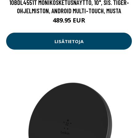
10BDL4551T MONIKOSKETUSNÄYTTÖ, 10", SIS. TIGER-
OHJELMISTON, ANDROID MULTI-TOUCH, MUSTA
489.95 EUR
LISÄTIETOJA