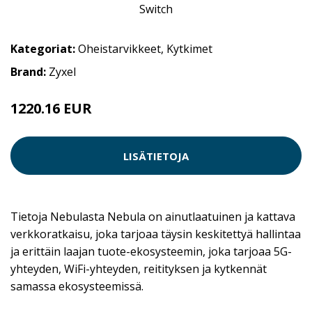
Kategoriat:
Oheistarvikkeet
,
Kytkimet
Brand:
Zyxel
1220.16 EUR
LISÄTIETOJA
Tietoja Nebulasta Nebula on ainutlaatuinen ja kattava
verkkoratkaisu, joka tarjoaa täysin keskitettyä hallintaa
ja erittäin laajan tuote-ekosysteemin, joka tarjoaa 5G-
yhteyden, WiFi-yhteyden, reitityksen ja kytkennät
samassa ekosysteemissä.