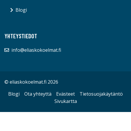
Blogi
YHTEYSTIEDOT
info@eliaskokoelmat.fi
© eliaskokoelmat.fi 2026
Blogi
Ota yhteyttä
Evästeet
Tietosuojakäytäntö
Sivukartta