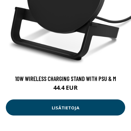
10W WIRELESS CHARGING STAND WITH PSU & M
44.4 EUR
LISÄTIETOJA