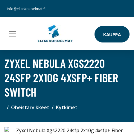
info@eliaskokoelmat.fi
KAUPPA
ZYXEL NEBULA XGS2220
24SFP 2X10G 4XSFP+ FIBER
SWITCH
Oheistarvikkeet
Kytkimet