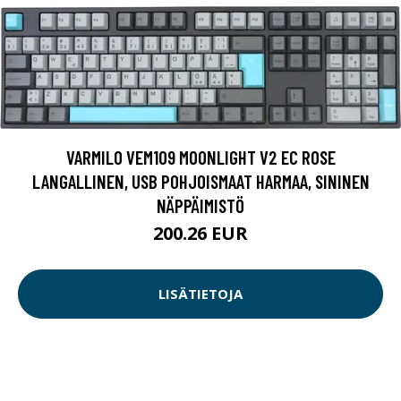
VARMILO VEM109 MOONLIGHT V2 EC ROSE
LANGALLINEN, USB POHJOISMAAT HARMAA, SININEN
NÄPPÄIMISTÖ
200.26 EUR
LISÄTIETOJA