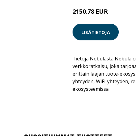
2150.78 EUR
LISÄTIETOJA
Tietoja Nebulasta Nebula on
verkkoratkaisu, joka tarjoaa
erittäin laajan tuote-ekosys
yhteyden, WiFi-yhteyden, re
ekosysteemissä.