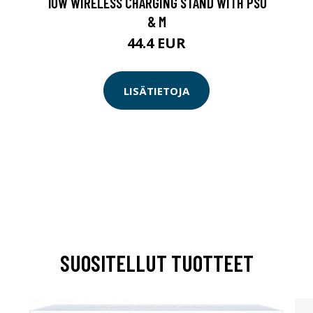
10W WIRELESS CHARGING STAND WITH PSU
& M
44.4 EUR
LISÄTIETOJA
SUOSITELLUT TUOTTEET