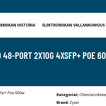
EKNIIKAN HISTORIA
ELEKTRONIIKAN VALLANKUMOUS
 48-PORT 2X10G 4XSFP+ POE 6
Kategoriat:
Oheistarvikkee
Brand:
Zyxel