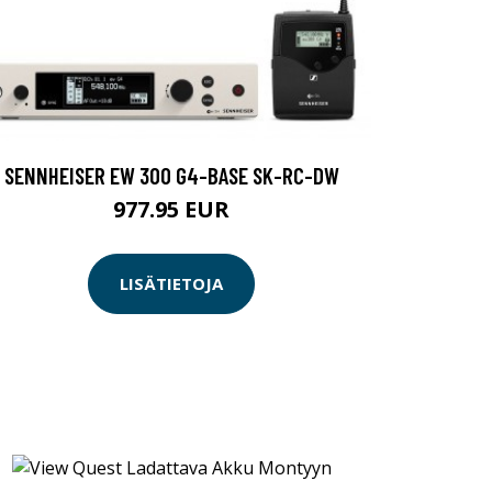
SENNHEISER EW 300 G4-BASE SK-RC-DW
977.95 EUR
LISÄTIETOJA