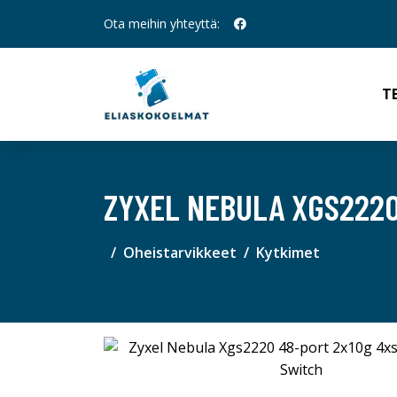
Ota meihin yhteyttä:
T
ZYXEL NEBULA XGS2220
Oheistarvikkeet
Kytkimet