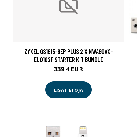
ZYXEL GS1915-8EP PLUS 2 X NWA90AX-
EU0102F STARTER KIT BUNDLE
339.4 EUR
LISÄTIETOJA