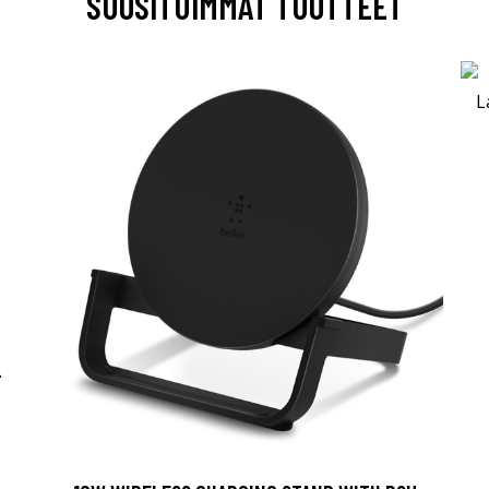
SUOSITUIMMAT TUOTTEET
-