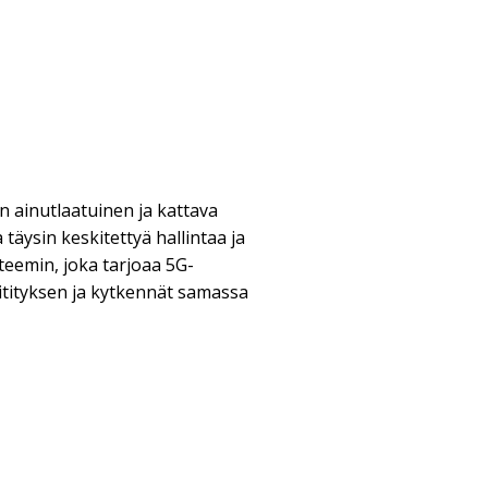
 ainutlaatuinen ja kattava
 täysin keskitettyä hallintaa ja
teemin, joka tarjoaa 5G-
itityksen ja kytkennät samassa