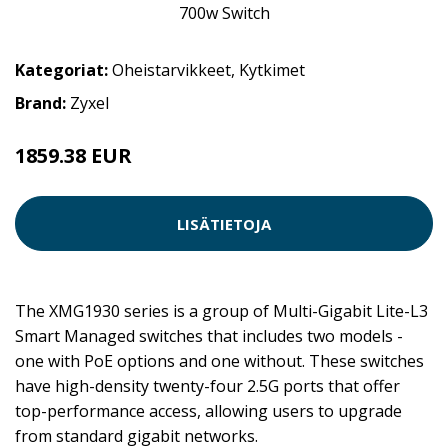
Kategoriat:
Oheistarvikkeet
,
Kytkimet
Brand:
Zyxel
1859.38 EUR
LISÄTIETOJA
The XMG1930 series is a group of Multi-Gigabit Lite-L3
Smart Managed switches that includes two models -
one with PoE options and one without. These switches
have high-density twenty-four 2.5G ports that offer
top-performance access, allowing users to upgrade
from standard gigabit networks.