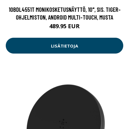
10BDL4551T MONIKOSKETUSNÄYTTÖ, 10", SIS. TIGER-
OHJELMISTON, ANDROID MULTI-TOUCH, MUSTA
489.95 EUR
LISÄTIETOJA