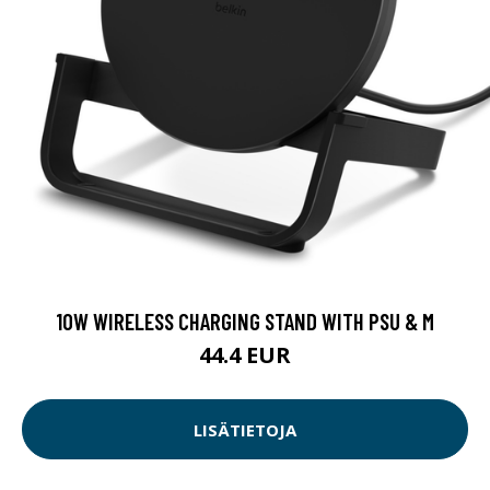
10W WIRELESS CHARGING STAND WITH PSU & M
44.4 EUR
LISÄTIETOJA