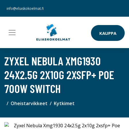
info@eliaskokoelmat.fi
KAUPPA
ZYXEL NEBULA XMG1930
24X2.5G 2X10G 2XSFP+ POE
700W SWITCH
Oheistarvikkeet
Kytkimet