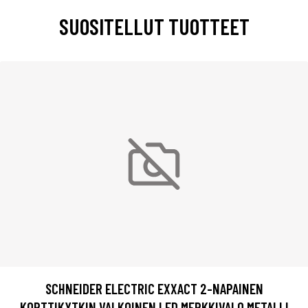
SUOSITELLUT TUOTTEET
SCHNEIDER ELECTRIC EXXACT 2-NAPAINEN
KORTTIKYTKIN VALKOINEN LED MERKKIVALO METALLI