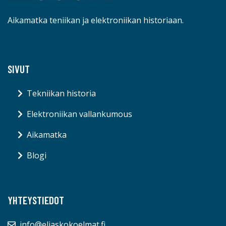
Aikamatka teniikan ja elektroniikan historiaan.
SIVUT
Tekniikan historia
Elektroniikan vallankumous
Aikamatka
Blogi
YHTEYSTIEDOT
info@eliaskokoelmat.fi