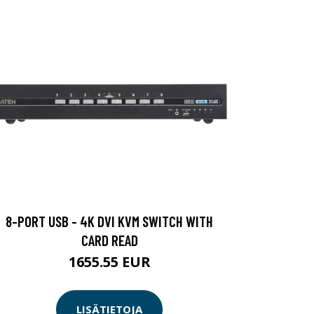
8-PORT USB - 4K DVI KVM SWITCH WITH
CARD READ
1655.55 EUR
LISÄTIETOJA