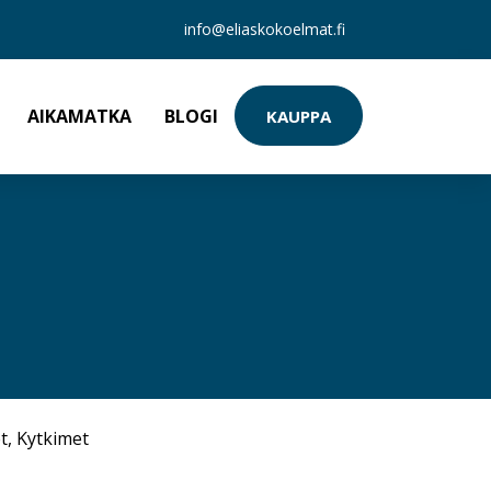
info@eliaskokoelmat.fi
AIKAMATKA
BLOGI
KAUPPA
t
,
Kytkimet