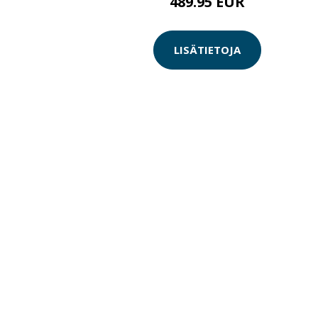
489.95 EUR
LISÄTIETOJA