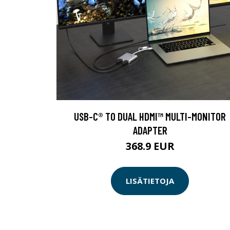
USB-C® TO DUAL HDMI™ MULTI-MONITOR
ADAPTER
368.9 EUR
LISÄTIETOJA