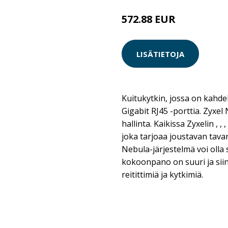
572.88 EUR
LISÄTIETOJA
Kuitukytkin, jossa on kahde
Gigabit RJ45 -porttia. Zyxel
hallinta. Kaikissa Zyxelin , ,
joka tarjoaa joustavan tavan
Nebula-järjestelmä voi olla 
kokoonpano on suuri ja sii
reitittimiä ja kytkimiä.