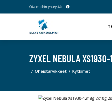
Ota meihin yhteyttä:
T
ZYXEL NEBULA XS1930-
Oheistarvikkeet
Kytkimet