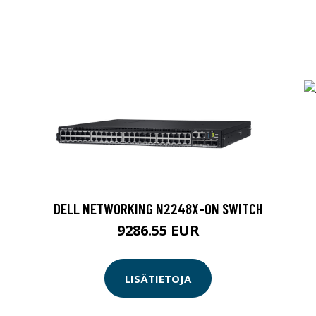
DELL NETWORKING N2248X-ON SWITCH
9286.55 EUR
LISÄTIETOJA