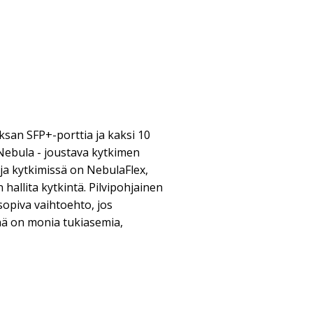
ksan SFP+-porttia ja kaksi 10
 Nebula - joustava kytkimen
 , ja kytkimissä on NebulaFlex,
 hallita kytkintä. Pilvipohjainen
sopiva vaihtoehto, jos
nä on monia tukiasemia,