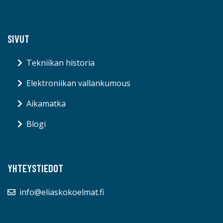
SIVUT
Tekniikan historia
Elektroniikan vallankumous
Aikamatka
Blogi
YHTEYSTIEDOT
info@eliaskokoelmat.fi