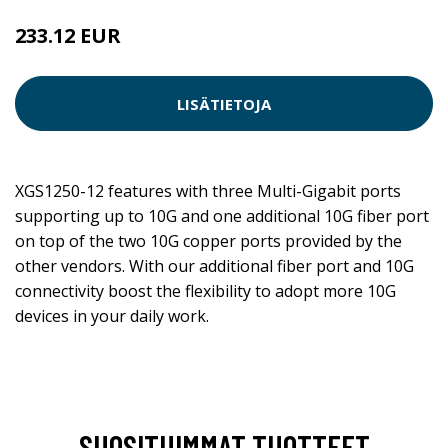
233.12 EUR
LISÄTIETOJA
XGS1250-12 features with three Multi-Gigabit ports
supporting up to 10G and one additional 10G fiber port
on top of the two 10G copper ports provided by the
other vendors. With our additional fiber port and 10G
connectivity boost the flexibility to adopt more 10G
devices in your daily work.
SUOSITUIMMAT TUOTTEET