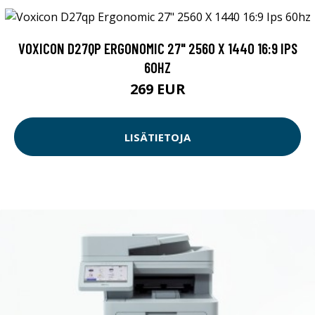
VOXICON D27QP ERGONOMIC 27" 2560 X 1440 16:9 IPS
60HZ
269 EUR
LISÄTIETOJA