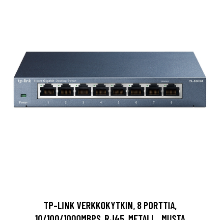
TP-LINK VERKKOKYTKIN, 8 PORTTIA,
10/100/1000MBPS, RJ45, METALL., MUSTA