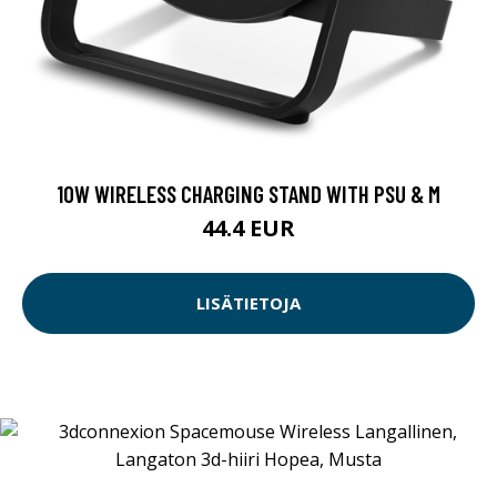
10W WIRELESS CHARGING STAND WITH PSU & M
44.4 EUR
LISÄTIETOJA