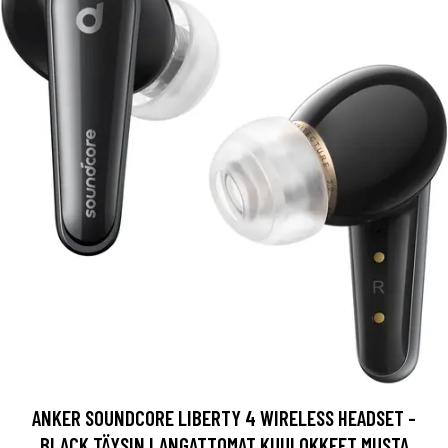
ANKER SOUNDCORE LIBERTY 4 WIRELESS HEADSET -
BLACK TÄYSIN LANGATTOMAT KUULOKKEET MUSTA