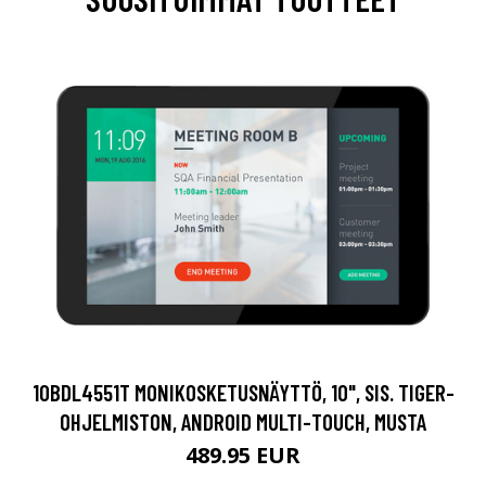
10BDL4551T MONIKOSKETUSNÄYTTÖ, 10", SIS. TIGER-
OHJELMISTON, ANDROID MULTI-TOUCH, MUSTA
489.95 EUR