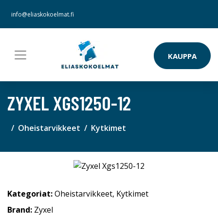
info@eliaskokoelmat.fi
KAUPPA
ZYXEL XGS1250-12
Oheistarvikkeet
Kytkimet
Kategoriat:
Oheistarvikkeet
,
Kytkimet
Brand:
Zyxel