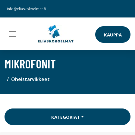
info@eliaskokoelmat.fi
KAUPPA
MIKROFONIT
Oheistarvikkeet
KATEGORIAT