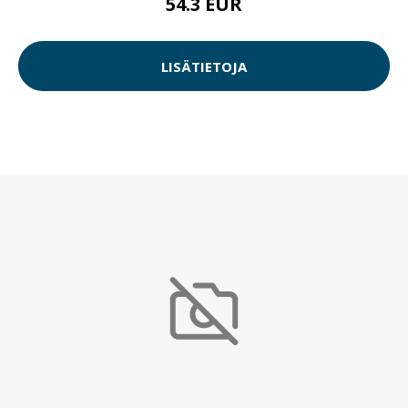
54.3 EUR
LISÄTIETOJA