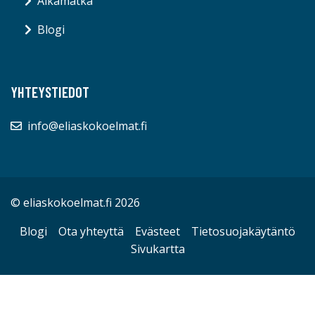
Aikamatka
Blogi
YHTEYSTIEDOT
info@eliaskokoelmat.fi
© eliaskokoelmat.fi 2026
Blogi
Ota yhteyttä
Evästeet
Tietosuojakäytäntö
Sivukartta