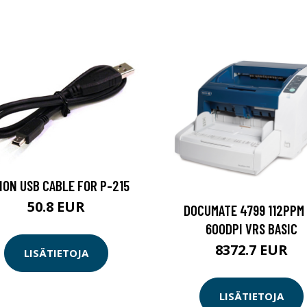
ON USB CABLE FOR P-215
50.8 EUR
DOCUMATE 4799 112PPM
600DPI VRS BASIC
8372.7 EUR
LISÄTIETOJA
LISÄTIETOJA