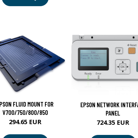
PSON FLUID MOUNT FOR
EPSON NETWORK INTERF
V700/750/800/850
PANEL
294.65 EUR
724.35 EUR