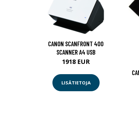
CANON SCANFRONT 400
SCANNER A4 USB
1918 EUR
CA
LISÄTIETOJA