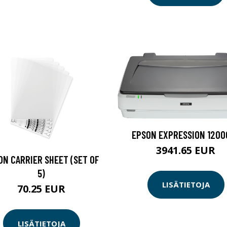
EPSON EXPRESSION 1200
3941.65 EUR
ON CARRIER SHEET (SET OF
5)
LISÄTIETOJA
70.25 EUR
LISÄTIETOJA