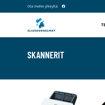
Ota meihin yhteyttä:
T
SKANNERIT