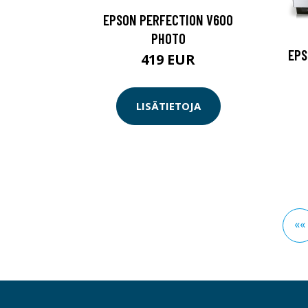
EPSON PERFECTION V600
PHOTO
EPS
419 EUR
LISÄTIETOJA
««