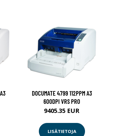
 A3
DOCUMATE 4799 112PPM A3
600DPI VRS PRO
9405.35 EUR
LISÄTIETOJA