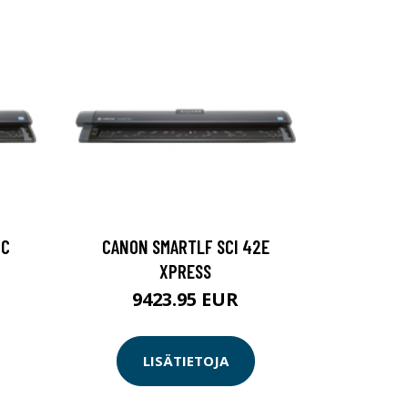
2C
CANON SMARTLF SCI 42E
XPRESS
9423.95 EUR
LISÄTIETOJA