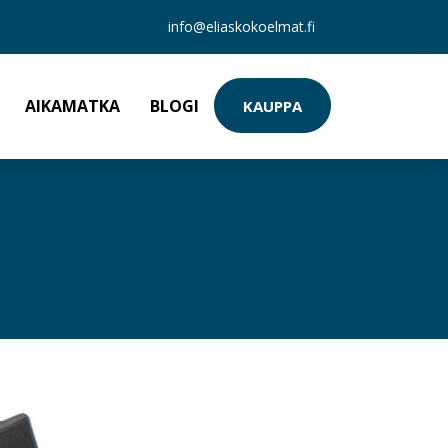
info@eliaskokoelmat.fi
AIKAMATKA
BLOGI
KAUPPA