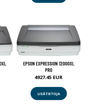
0XL
EPSON EXPRESSION 12000XL
PRO
4927.45 EUR
LISÄTIETOJA