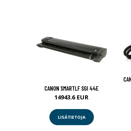
CAN
CANON SMARTLF SGI 44E
14943.6 EUR
LISÄTIETOJA