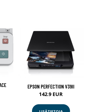
ACE
EPSON PERFECTION V39II
142.9 EUR
LISÄTIETOJA