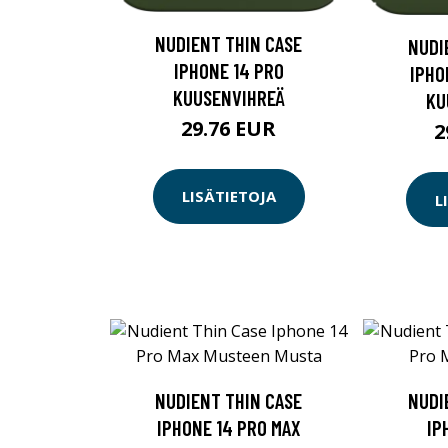
NUDIENT THIN CASE
NUDI
IPHONE 14 PRO
IPHO
KUUSENVIHREÄ
KU
29.76 EUR
2
LISÄTIETOJA
L
NUDIENT THIN CASE
NUDI
IPHONE 14 PRO MAX
IP