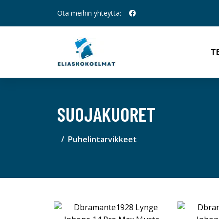
Ota meihin yhteyttä:
T
SUOJAKUORET
Puhelintarvikkeet