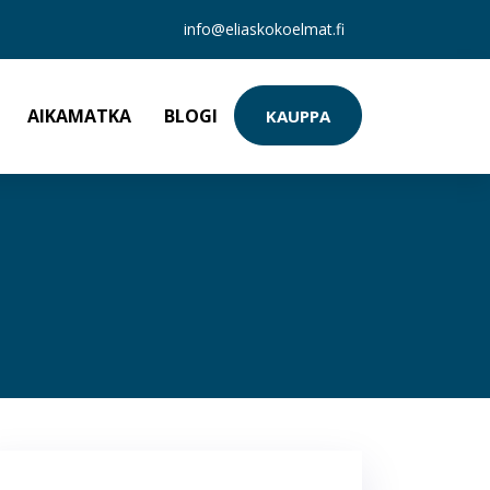
info@eliaskokoelmat.fi
AIKAMATKA
BLOGI
KAUPPA