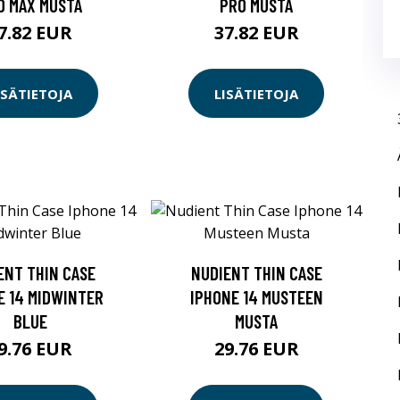
O MAX MUSTA
PRO MUSTA
7.82 EUR
37.82 EUR
ISÄTIETOJA
LISÄTIETOJA
ENT THIN CASE
NUDIENT THIN CASE
E 14 MIDWINTER
IPHONE 14 MUSTEEN
BLUE
MUSTA
9.76 EUR
29.76 EUR