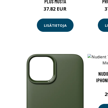
PLUS MUSTA
PR
37.82 EUR
3
LISÄTIETOJA
L
NUDI
IPHON
2