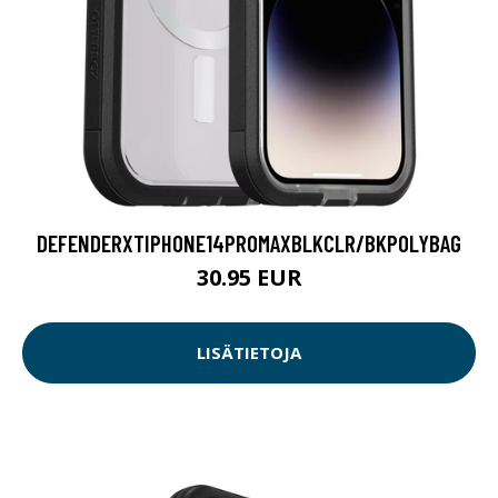
DEFENDERXTIPHONE14PROMAXBLKCLR/BKPOLYBAG
30.95 EUR
LISÄTIETOJA