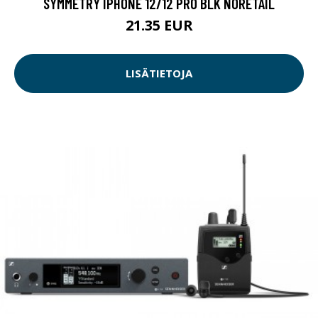
SYMMETRY IPHONE 12/12 PRO BLK NORETAIL
21.35 EUR
LISÄTIETOJA