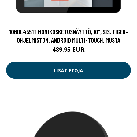
10BDL4551T MONIKOSKETUSNÄYTTÖ, 10", SIS. TIGER-
OHJELMISTON, ANDROID MULTI-TOUCH, MUSTA
489.95 EUR
LISÄTIETOJA