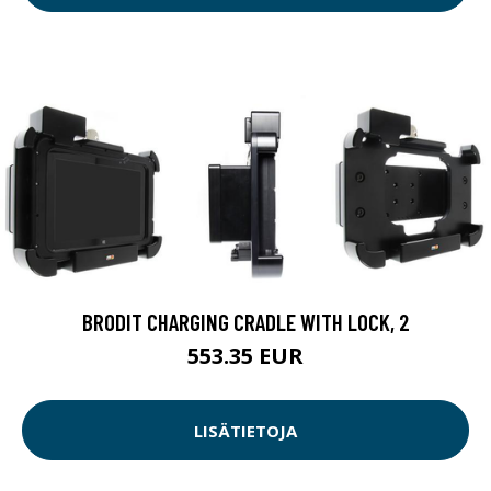
553.35 EUR
LISÄTIETOJA
SINOX DESK STAND SILVER
119.04 EUR
LISÄTIETOJA