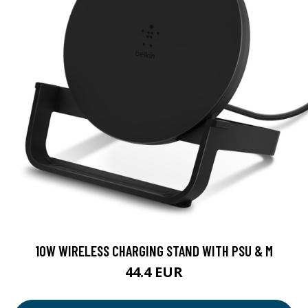
10W WIRELESS CHARGING STAND WITH PSU & M
44.4 EUR