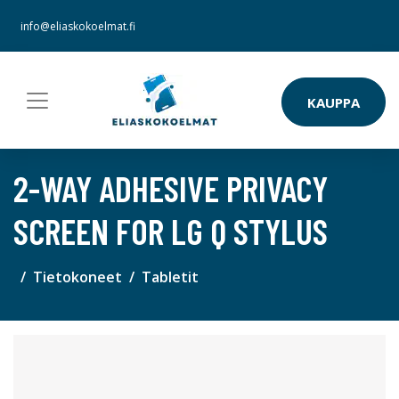
info@eliaskokoelmat.fi
KAUPPA
2-WAY ADHESIVE PRIVACY
SCREEN FOR LG Q STYLUS
Tietokoneet
Tabletit