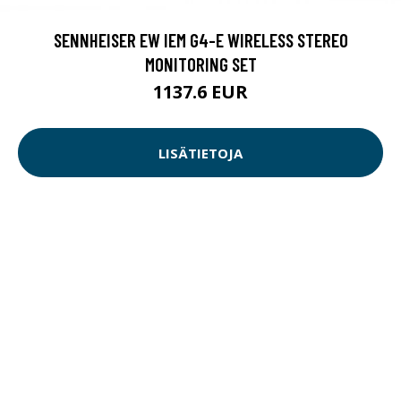
SENNHEISER EW IEM G4-E WIRELESS STEREO
MONITORING SET
1137.6 EUR
LISÄTIETOJA
SATECHI ALUMINUM BLUETOOTH LANGATON,