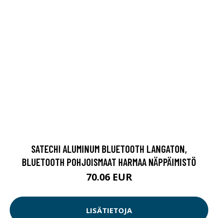
BLUETOOTH POHJOISMAAT HARMAA NÄPPÄIMISTÖ
70.06 EUR
LISÄTIETOJA
BRODIT CHARGING CRADLE WITH LOCK, 2