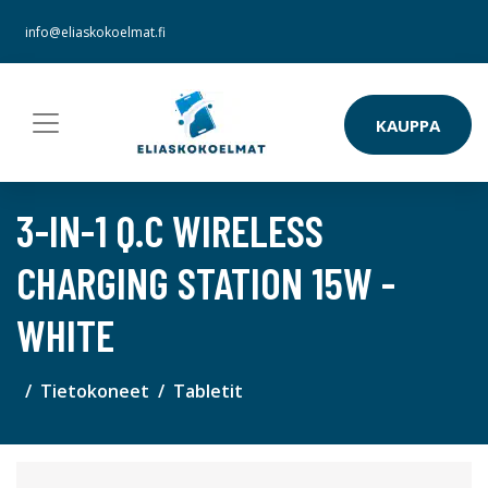
info@eliaskokoelmat.fi
KAUPPA
3-IN-1 Q.C WIRELESS
CHARGING STATION 15W -
WHITE
Tietokoneet
Tabletit