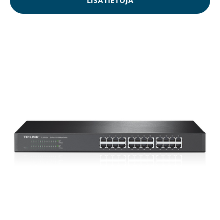
LISÄTIETOJA