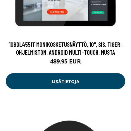
10BDL4551T MONIKOSKETUSNÄYTTÖ, 10", SIS. TIGER-
OHJELMISTON, ANDROID MULTI-TOUCH, MUSTA
489.95 EUR
LISÄTIETOJA