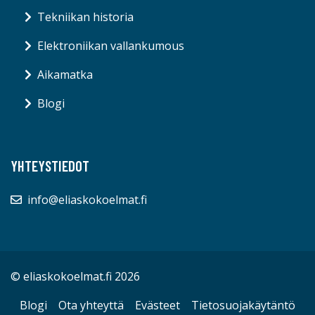
Tekniikan historia
Elektroniikan vallankumous
Aikamatka
Blogi
YHTEYSTIEDOT
info@eliaskokoelmat.fi
© eliaskokoelmat.fi 2026
Blogi
Ota yhteyttä
Evästeet
Tietosuojakäytäntö