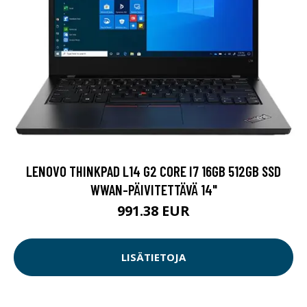
LENOVO THINKPAD L14 G2 CORE I7 16GB 512GB SSD
WWAN-PÄIVITETTÄVÄ 14"
991.38 EUR
LISÄTIETOJA