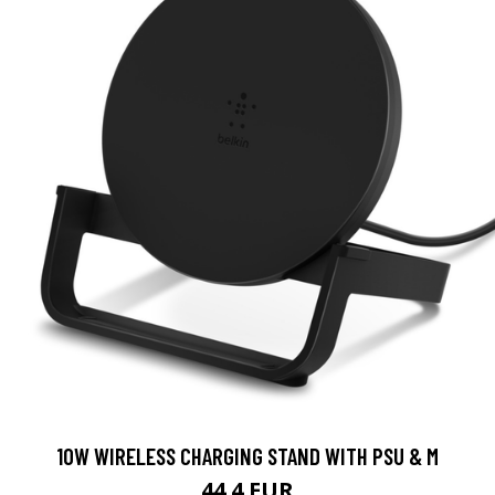
10W WIRELESS CHARGING STAND WITH PSU & M
44.4 EUR