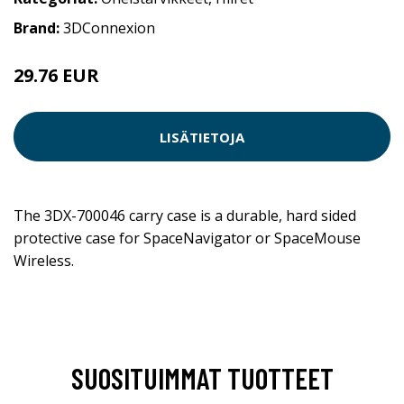
Brand:
3DConnexion
29.76 EUR
LISÄTIETOJA
The 3DX-700046 carry case is a durable, hard sided
protective case for SpaceNavigator or SpaceMouse
Wireless.
SUOSITUIMMAT TUOTTEET