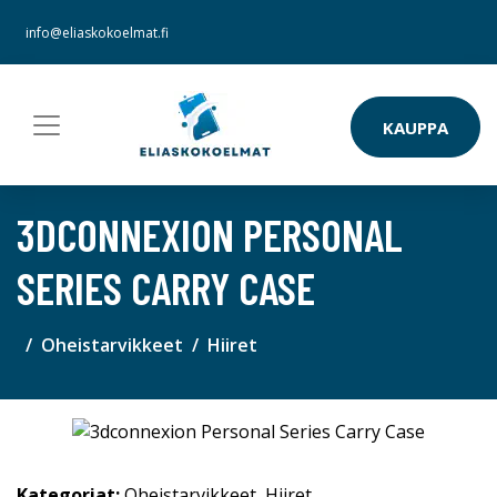
info@eliaskokoelmat.fi
KAUPPA
3DCONNEXION PERSONAL
SERIES CARRY CASE
Oheistarvikkeet
Hiiret
Kategoriat:
Oheistarvikkeet
,
Hiiret