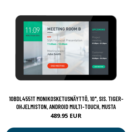
10BDL4551T MONIKOSKETUSNÄYTTÖ, 10", SIS. TIGER-
OHJELMISTON, ANDROID MULTI-TOUCH, MUSTA
489.95 EUR