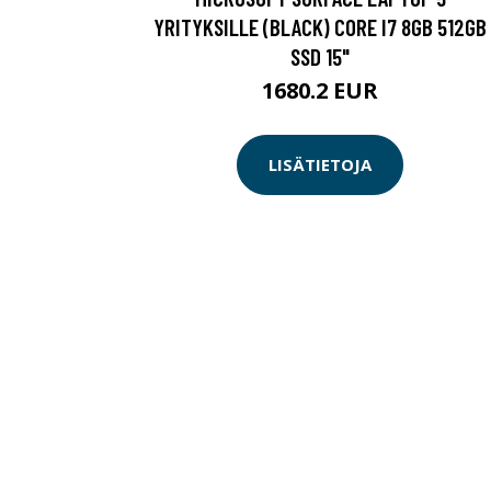
YRITYKSILLE (BLACK) CORE I7 8GB 512GB
SSD 15"
1680.2 EUR
LISÄTIETOJA