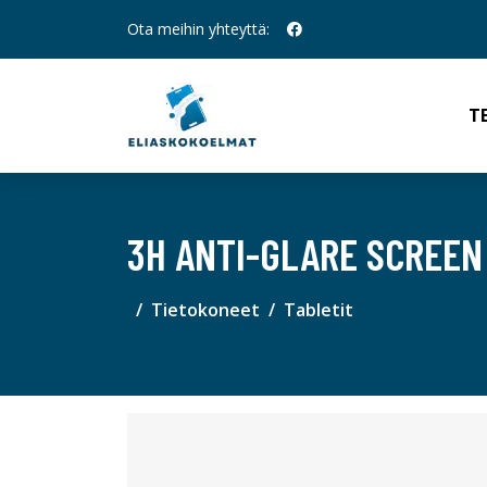
Ota meihin yhteyttä:
T
3H ANTI-GLARE SCREEN
Tietokoneet
Tabletit