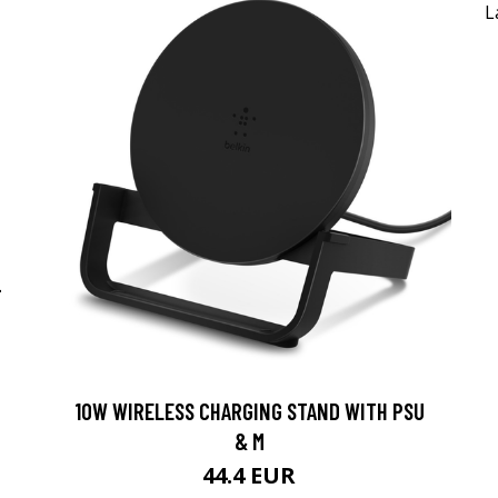
-
10W WIRELESS CHARGING STAND WITH PSU
& M
44.4 EUR