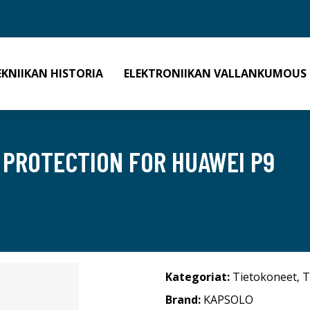
EKNIIKAN HISTORIA
ELEKTRONIIKAN VALLANKUMOUS
 PROTECTION FOR HUAWEI P9
Kategoriat:
Tietokoneet
,
T
Brand:
KAPSOLO