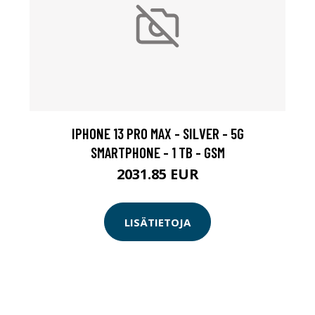
IPHONE 13 PRO MAX - SILVER - 5G
SMARTPHONE - 1 TB - GSM
2031.85 EUR
LISÄTIETOJA