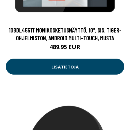
10BDL4551T MONIKOSKETUSNÄYTTÖ, 10", SIS. TIGER-
OHJELMISTON, ANDROID MULTI-TOUCH, MUSTA
489.95 EUR
LISÄTIETOJA