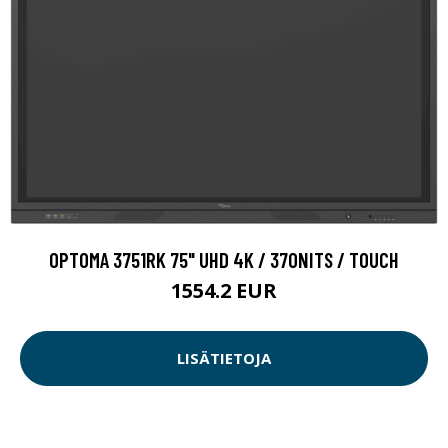
OPTOMA 3751RK 75" UHD 4K / 370NITS / TOUCH
1554.2 EUR
LISÄTIETOJA