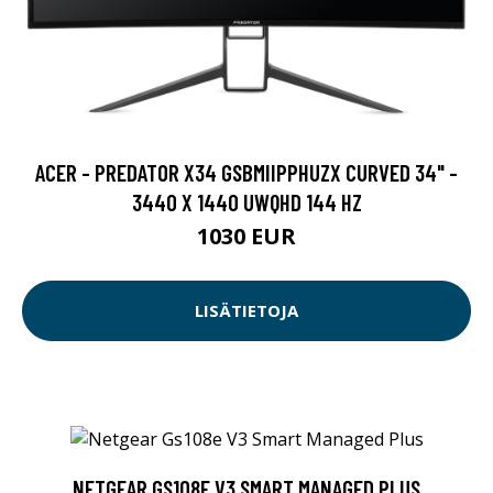
ACER - PREDATOR X34 GSBMIIPPHUZX CURVED 34" -
3440 X 1440 UWQHD 144 HZ
1030 EUR
LISÄTIETOJA
NETGEAR GS108E V3 SMART MANAGED PLUS