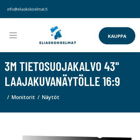
info@eliaskokoelmat.fi
KAUPPA
3M TIETOSUOJAKALVO 43"
LAAJAKUVANÄYTÖLLE 16:9
Monitorit
Näytöt