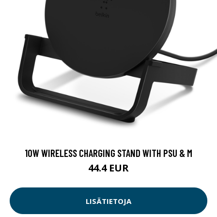
10W WIRELESS CHARGING STAND WITH PSU & M
44.4 EUR
LISÄTIETOJA