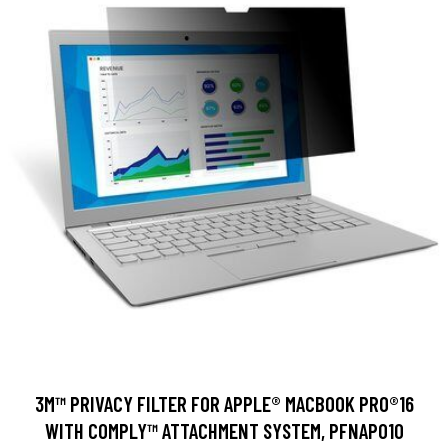
3M™ PRIVACY FILTER FOR APPLE® MACBOOK PRO®16
WITH COMPLY™ ATTACHMENT SYSTEM, PFNAP010