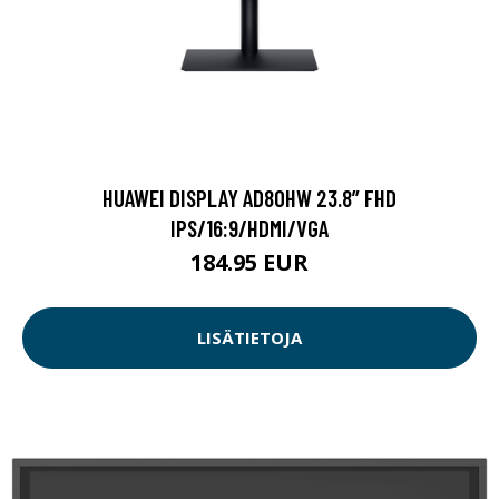
HUAWEI DISPLAY AD80HW 23.8” FHD
IPS/16:9/HDMI/VGA
184.95 EUR
LISÄTIETOJA