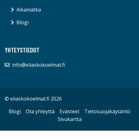
Aikamatka
Blogi
YHTEYSTIEDOT
info@eliaskokoelmat.fi
© eliaskokoelmat.fi 2026
Blogi
Ota yhteyttä
Evästeet
Tietosuojakäytäntö
Sivukartta