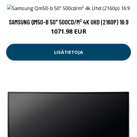
SAMSUNG QM50-B 50" 500CD/M² 4K UHD (2160P) 16:9
1071.98 EUR
LISÄTIETOJA