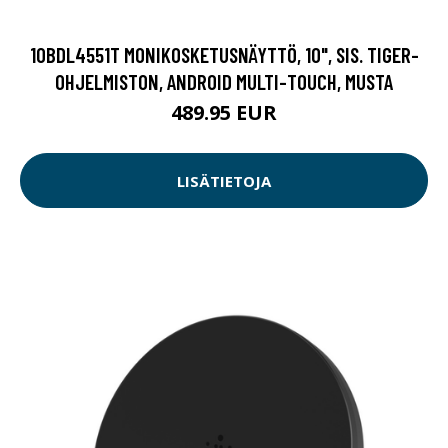
10BDL4551T MONIKOSKETUSNÄYTTÖ, 10", SIS. TIGER-
OHJELMISTON, ANDROID MULTI-TOUCH, MUSTA
489.95 EUR
LISÄTIETOJA