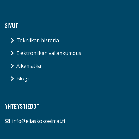
SIVUT
Tekniikan historia
Elektroniikan vallankumous
Aikamatka
Blogi
YHTEYSTIEDOT
info@eliaskokoelmat.fi