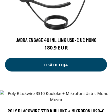
JABRA ENGAGE 40 INL LINK USB-C UC MONO
180.9 EUR
LISÄTIETOJA
POLY BLACKWIRE 3310 KUULOKE + MIKROFONI USB-C