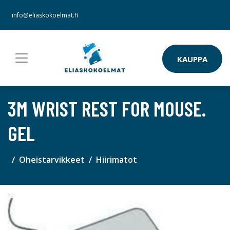
info@eliaskokoelmat.fi
KAUPPA
3M WRIST REST FOR MOUSE.
GEL
Oheistarvikkeet
Hiirimatot