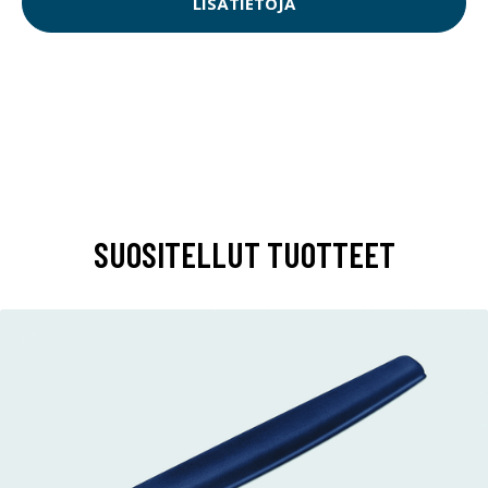
LISÄTIETOJA
SUOSITELLUT TUOTTEET