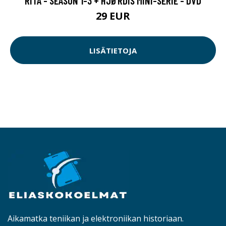
RITA - SEASON 1-3 + HJØRDIS MINI-SERIE - DVD
29 EUR
LISÄTIETOJA
Aikamatka teniikan ja elektroniikan historiaan.