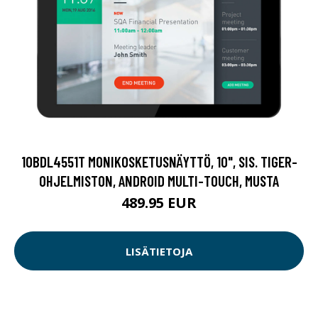
10BDL4551T MONIKOSKETUSNÄYTTÖ, 10", SIS. TIGER-
OHJELMISTON, ANDROID MULTI-TOUCH, MUSTA
489.95 EUR
LISÄTIETOJA