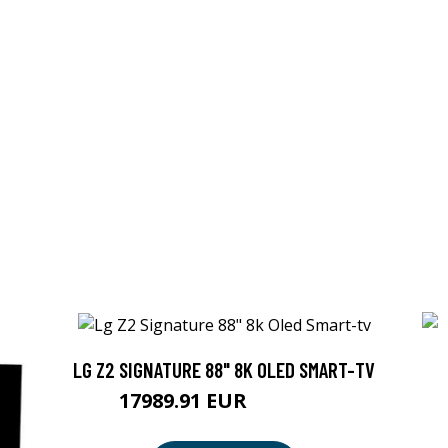
LG Z2 SIGNATURE 88" 8K OLED SMART-TV
17989.91 EUR
17989.92 EUR