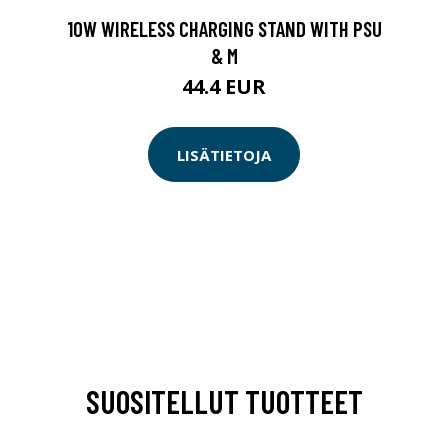
10W WIRELESS CHARGING STAND WITH PSU
& M
44.4 EUR
LISÄTIETOJA
SUOSITELLUT TUOTTEET