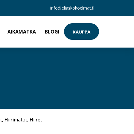
info@eliaskokoelmat.fi
AIKAMATKA
BLOGI
KAUPPA
t
,
Hiirimatot
,
Hiiret