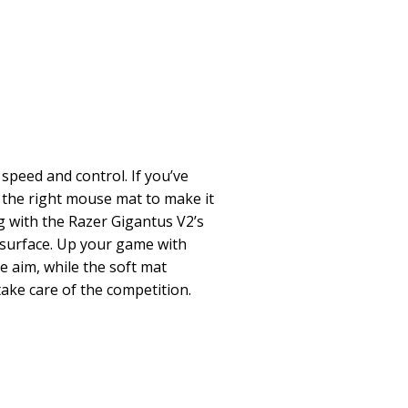
peed and control. If you’ve
t the right mouse mat to make it
g with the Razer Gigantus V2’s
 surface. Up your game with
se aim, while the soft mat
take care of the competition.