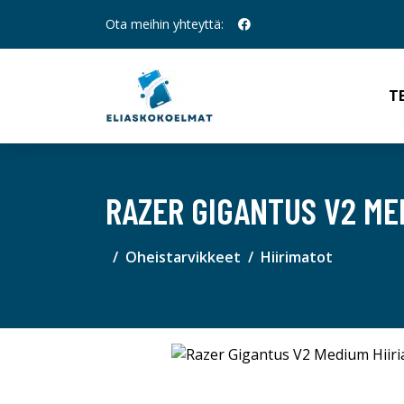
Ota meihin yhteyttä:
T
RAZER GIGANTUS V2 ME
Oheistarvikkeet
Hiirimatot