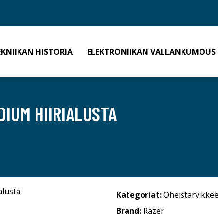
EKNIIKAN HISTORIA
ELEKTRONIIKAN VALLANKUMOUS
DIUM HIIRIALUSTA
Kategoriat:
Oheistarvikkee
Brand:
Razer