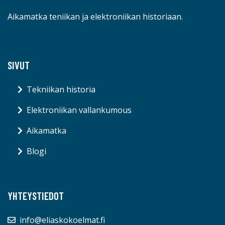
Aikamatka teniikan ja elektroniikan historiaan.
SIVUT
Tekniikan historia
Elektroniikan vallankumous
Aikamatka
Blogi
YHTEYSTIEDOT
info@eliaskokoelmat.fi