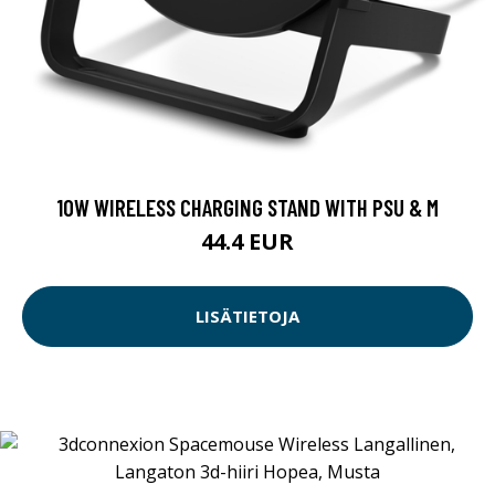
10W WIRELESS CHARGING STAND WITH PSU & M
44.4 EUR
LISÄTIETOJA