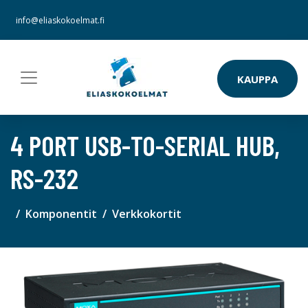
info@eliaskokoelmat.fi
KAUPPA
4 PORT USB-TO-SERIAL HUB,
RS-232
Komponentit
Verkkokortit