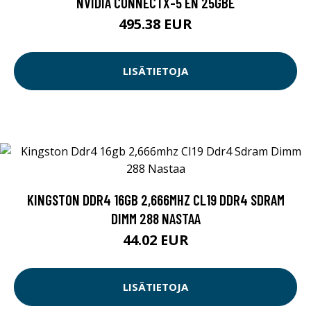
NVIDIA CONNECTX-5 EN 25GBE
495.38 EUR
LISÄTIETOJA
KINGSTON DDR4 16GB 2,666MHZ CL19 DDR4 SDRAM
DIMM 288 NASTAA
44.02 EUR
LISÄTIETOJA