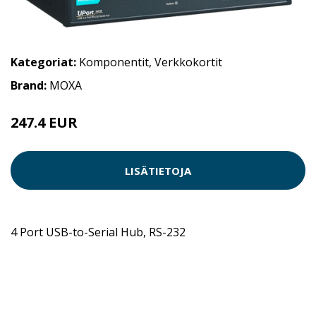
Kategoriat:
Komponentit
,
Verkkokortit
Brand:
MOXA
247.4 EUR
LISÄTIETOJA
4 Port USB-to-Serial Hub, RS-232