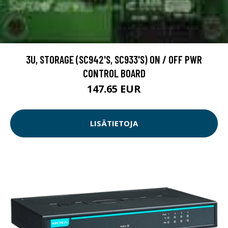
3U, STORAGE (SC942'S, SC933'S) ON / OFF PWR
CONTROL BOARD
147.65 EUR
LISÄTIETOJA