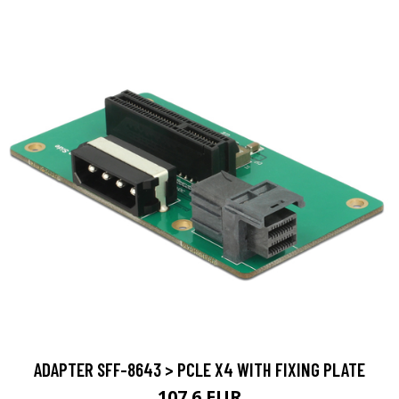
ADAPTER SFF-8643 > PCLE X4 WITH FIXING PLATE
107.6 EUR