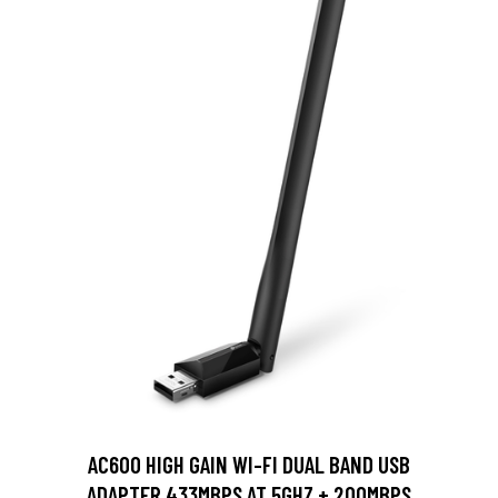
AC600 HIGH GAIN WI-FI DUAL BAND USB
ADAPTER,433MBPS AT 5GHZ + 200MBPS