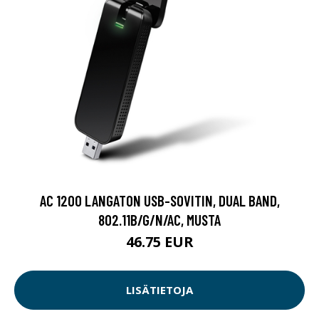
AC 1200 LANGATON USB-SOVITIN, DUAL BAND,
802.11B/G/N/AC, MUSTA
46.75 EUR
LISÄTIETOJA