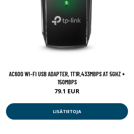
AC600 WI-FI USB ADAPTER, 1T1R,433MBPS AT 5GHZ +
150MBPS
79.1 EUR
LISÄTIETOJA