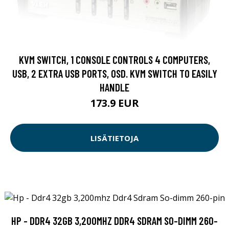
KVM SWITCH, 1 CONSOLE CONTROLS 4 COMPUTERS,
USB, 2 EXTRA USB PORTS, OSD. KVM SWITCH TO EASILY
HANDLE
173.9 EUR
LISÄTIETOJA
HP - DDR4 32GB 3,200MHZ DDR4 SDRAM SO-DIMM 260-