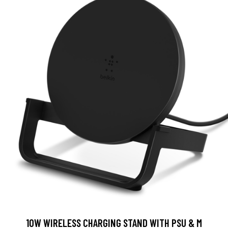
10W WIRELESS CHARGING STAND WITH PSU & M