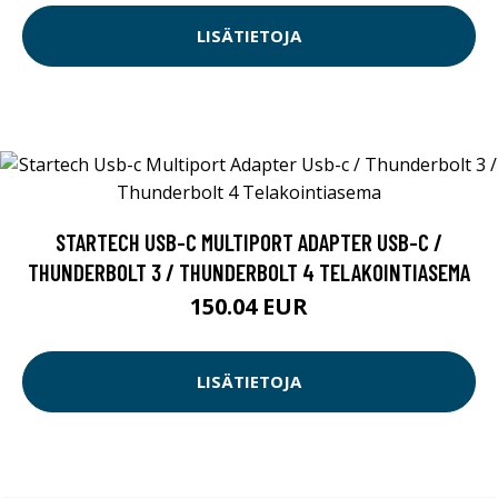
LISÄTIETOJA
STARTECH USB-C MULTIPORT ADAPTER USB-C /
THUNDERBOLT 3 / THUNDERBOLT 4 TELAKOINTIASEMA
150.04 EUR
LISÄTIETOJA