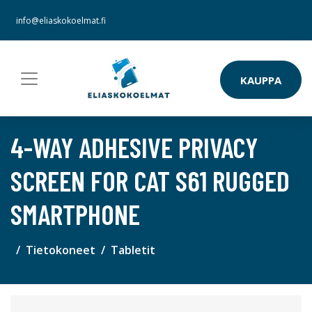
info@eliaskokoelmat.fi
KAUPPA
4-WAY ADHESIVE PRIVACY
SCREEN FOR CAT S61 RUGGED
SMARTPHONE
Tietokoneet
Tabletit