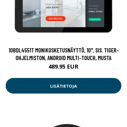
10BDL4551T MONIKOSKETUSNÄYTTÖ, 10", SIS. TIGER-
OHJELMISTON, ANDROID MULTI-TOUCH, MUSTA
489.95 EUR
LISÄTIETOJA