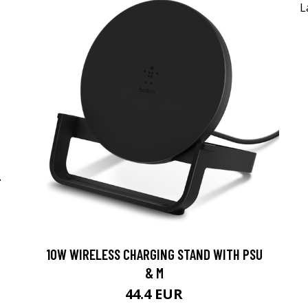
-
10W WIRELESS CHARGING STAND WITH PSU
& M
44.4 EUR