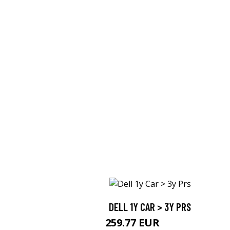
DELL 1Y CAR > 3Y PRS
259.77 EUR
259.78 EUR