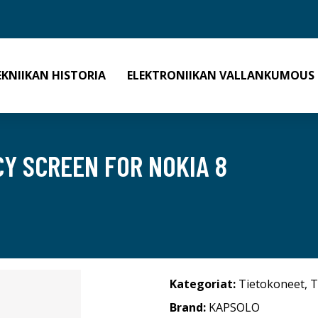
EKNIIKAN HISTORIA
ELEKTRONIIKAN VALLANKUMOUS
CY SCREEN FOR NOKIA 8
Kategoriat:
Tietokoneet
,
T
Brand:
KAPSOLO