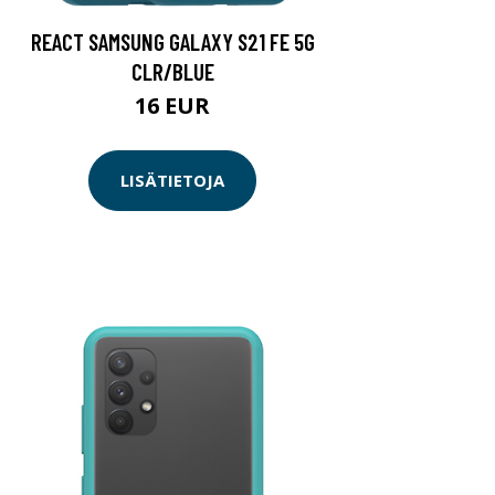
REACT SAMSUNG GALAXY S21 FE 5G
CLR/BLUE
16 EUR
LISÄTIETOJA