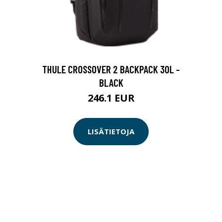
THULE CROSSOVER 2 BACKPACK 30L -
BLACK
246.1 EUR
LISÄTIETOJA