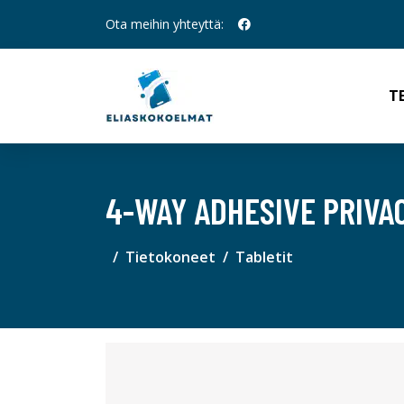
Ota meihin yhteyttä:
T
4-WAY ADHESIVE PRIVA
Tietokoneet
Tabletit