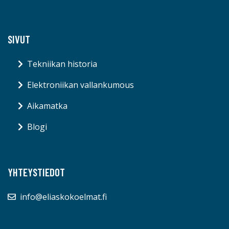
SIVUT
Tekniikan historia
Elektroniikan vallankumous
Aikamatka
Blogi
YHTEYSTIEDOT
info@eliaskokoelmat.fi