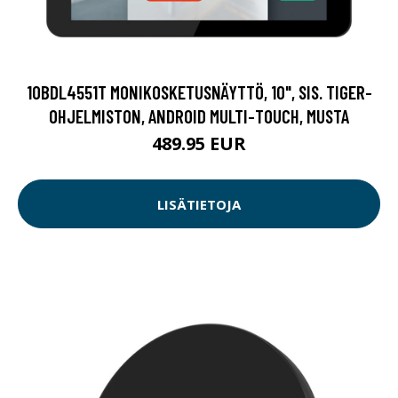
10BDL4551T MONIKOSKETUSNÄYTTÖ, 10", SIS. TIGER-
OHJELMISTON, ANDROID MULTI-TOUCH, MUSTA
489.95 EUR
LISÄTIETOJA