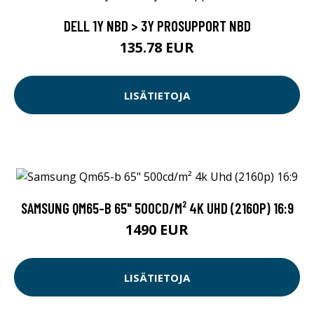
DELL 1Y NBD > 3Y PROSUPPORT NBD
135.78 EUR
LISÄTIETOJA
SAMSUNG QM65-B 65" 500CD/M² 4K UHD (2160P) 16:9
1490 EUR
LISÄTIETOJA