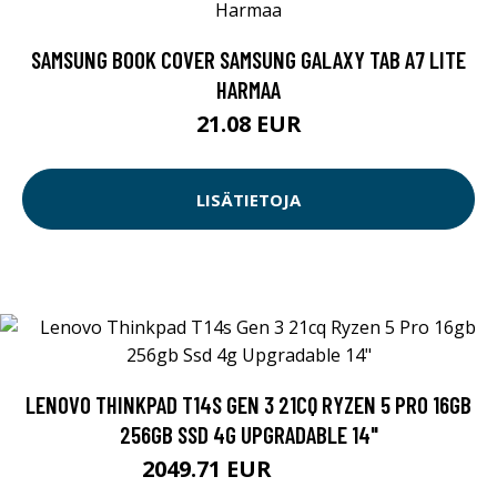
SAMSUNG BOOK COVER SAMSUNG GALAXY TAB A7 LITE
HARMAA
21.08 EUR
LISÄTIETOJA
LENOVO THINKPAD T14S GEN 3 21CQ RYZEN 5 PRO 16GB
256GB SSD 4G UPGRADABLE 14"
2049.71 EUR
2049.72 EUR