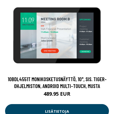
10BDL4551T MONIKOSKETUSNÄYTTÖ, 10", SIS. TIGER-
OHJELMISTON, ANDROID MULTI-TOUCH, MUSTA
489.95 EUR
LISÄTIETOJA