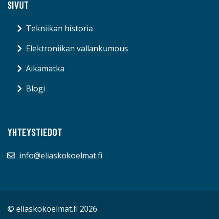
SIVUT
Tekniikan historia
Elektroniikan vallankumous
Aikamatka
Blogi
YHTEYSTIEDOT
info@eliaskokoelmat.fi
© eliaskokoelmat.fi 2026