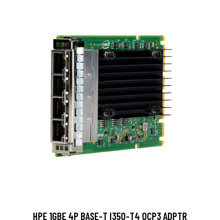
HPE 1GBE 4P BASE-T I350-T4 OCP3 ADPTR