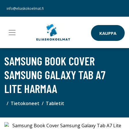
info@eliaskokoelmat.fi
KAUPPA
SAMSUNG BOOK COVER
SAMSUNG GALAXY TAB A7
LITE HARMAA
Tietokoneet
Tabletit