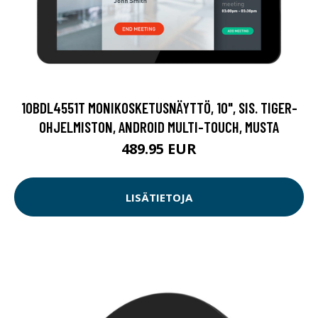
10BDL4551T MONIKOSKETUSNÄYTTÖ, 10", SIS. TIGER-
OHJELMISTON, ANDROID MULTI-TOUCH, MUSTA
489.95 EUR
LISÄTIETOJA