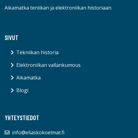
Aikamatka teniikan ja elektroniikan historiaan.
SIVUT
Tekniikan historia
Elektroniikan vallankumous
Aikamatka
Blogi
YHTEYSTIEDOT
info@eliaskokoelmat.fi