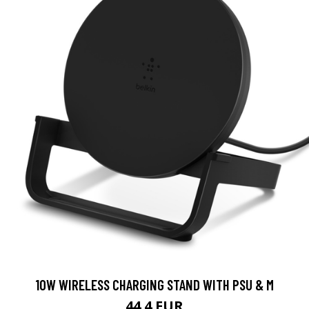
10W WIRELESS CHARGING STAND WITH PSU & M
44.4 EUR