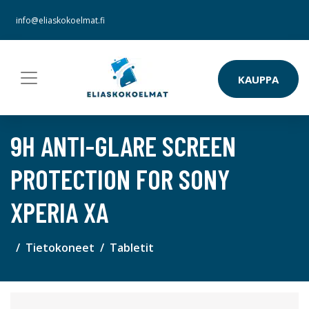
info@eliaskokoelmat.fi
KAUPPA
9H ANTI-GLARE SCREEN
PROTECTION FOR SONY
XPERIA XA
Tietokoneet
Tabletit