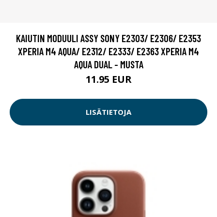
KAIUTIN MODUULI ASSY SONY E2303/ E2306/ E2353
XPERIA M4 AQUA/ E2312/ E2333/ E2363 XPERIA M4
AQUA DUAL - MUSTA
11.95 EUR
LISÄTIETOJA