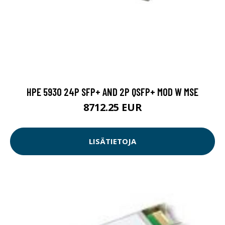
HPE 5930 24P SFP+ AND 2P QSFP+ MOD W MSE
8712.25 EUR
LISÄTIETOJA