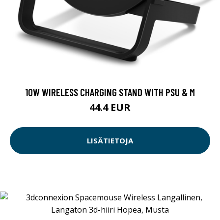
10W WIRELESS CHARGING STAND WITH PSU & M
44.4 EUR
LISÄTIETOJA