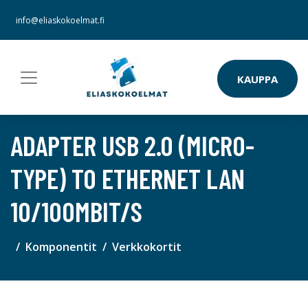
info@eliaskokoelmat.fi
KAUPPA
ADAPTER USB 2.0 (MICRO-
TYPE) TO ETHERNET LAN
10/100MBIT/S
Komponentit
Verkkokortit