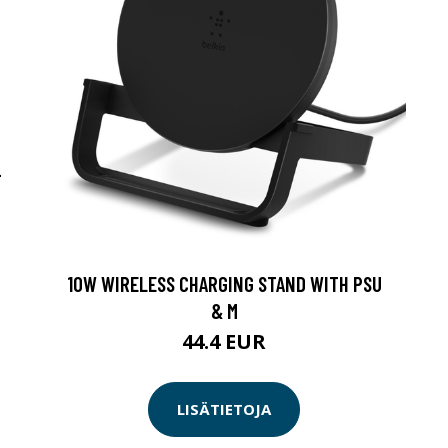
-
10W WIRELESS CHARGING STAND WITH PSU
& M
44.4 EUR
LISÄTIETOJA