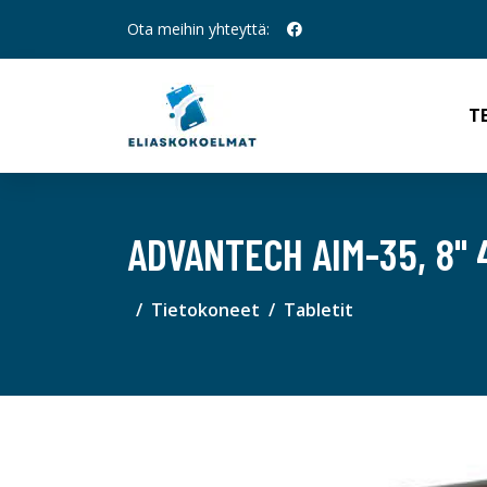
Ota meihin yhteyttä:
T
ADVANTECH AIM-35, 8"
Tietokoneet
Tabletit