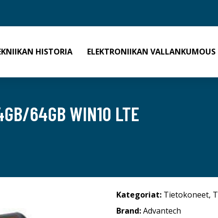
EKNIIKAN HISTORIA
ELEKTRONIIKAN VALLANKUMOUS
 4GB/64GB WIN10 LTE
Kategoriat:
Tietokoneet
,
T
Brand:
Advantech