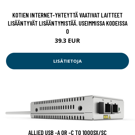
KOTIEN INTERNET-YHTEYTTÄ VAATIVAT LAITTEET
LISÄÄNTYVÄT LISÄÄNTYMISTÄÄ. USEIMMISSA KODEISSA
O
39.3 EUR
LISÄTIETOJA
ALLIED USB -A OR -C TO 1000SX/SC