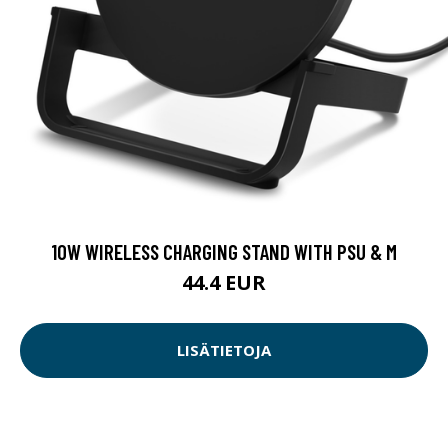
10W WIRELESS CHARGING STAND WITH PSU & M
44.4 EUR
LISÄTIETOJA