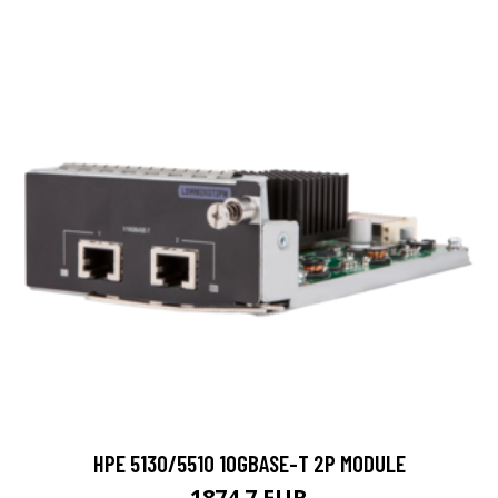
HPE 5130/5510 10GBASE-T 2P MODULE
1874.7 EUR