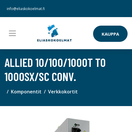
info@eliaskokoelmat.fi
KAUPPA
ALLIED 10/100/1000T TO
1000SX/SC CONV.
Komponentit
Verkkokortit