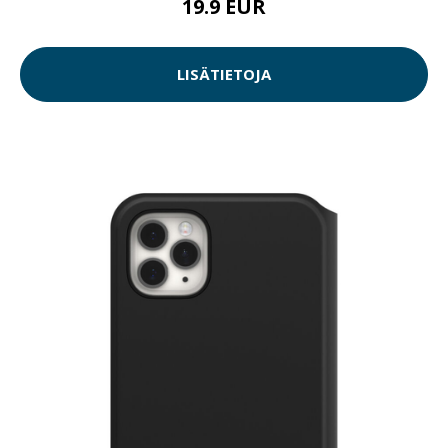
19.9 EUR
LISÄTIETOJA