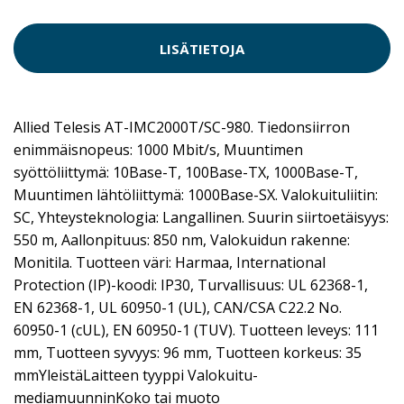
LISÄTIETOJA
Allied Telesis AT-IMC2000T/SC-980. Tiedonsiirron
enimmäisnopeus: 1000 Mbit/s, Muuntimen
syöttöliittymä: 10Base-T, 100Base-TX, 1000Base-T,
Muuntimen lähtöliittymä: 1000Base-SX. Valokuituliitin:
SC, Yhteysteknologia: Langallinen. Suurin siirtoetäisyys:
550 m, Aallonpituus: 850 nm, Valokuidun rakenne:
Monitila. Tuotteen väri: Harmaa, International
Protection (IP)-koodi: IP30, Turvallisuus: UL 62368-1,
EN 62368-1, UL 60950-1 (UL), CAN/CSA C22.2 No.
60950-1 (cUL), EN 60950-1 (TUV). Tuotteen leveys: 111
mm, Tuotteen syvyys: 96 mm, Tuotteen korkeus: 35
mmYleistäLaitteen tyyppi Valokuitu-
mediamuunninKoko tai muoto