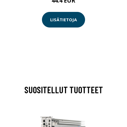
44.4 EUR
LISÄTIETOJA
SUOSITELLUT TUOTTEET