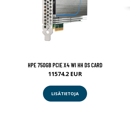
HPE 750GB PCIE X4 WI HH DS CARD
11574.2 EUR
LISÄTIETOJA