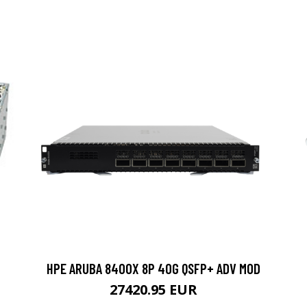
HPE ARUBA 8400X 8P 40G QSFP+ ADV MOD
27420.95 EUR