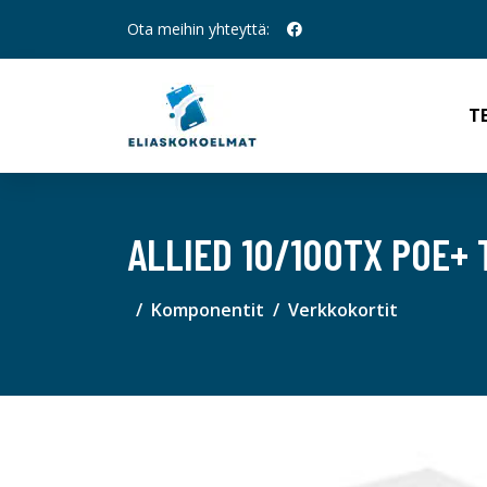
Ota meihin yhteyttä:
T
ALLIED 10/100TX POE+ 
Komponentit
Verkkokortit