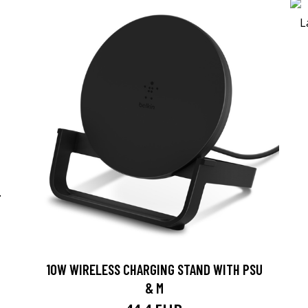
-
10W WIRELESS CHARGING STAND WITH PSU
& M