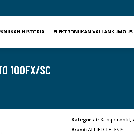
EKNIIKAN HISTORIA
ELEKTRONIIKAN VALLANKUMOUS
TO 100FX/SC
Kategoriat:
Komponentit
,
Brand:
ALLIED TELESIS