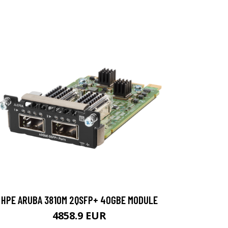
HPE ARUBA 3810M 2QSFP+ 40GBE MODULE
4858.9 EUR