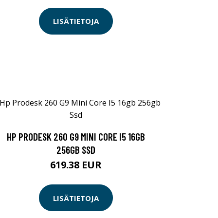
LISÄTIETOJA
HP PRODESK 260 G9 MINI CORE I5 16GB
256GB SSD
619.38 EUR
LISÄTIETOJA