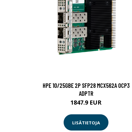
HPE 10/25GBE 2P SFP28 MCX562A OCP3
ADPTR
1847.9 EUR
LISÄTIETOJA