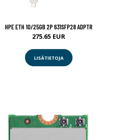
HPE ETH 10/25GB 2P 631SFP28 ADPTR
275.65 EUR
LISÄTIETOJA