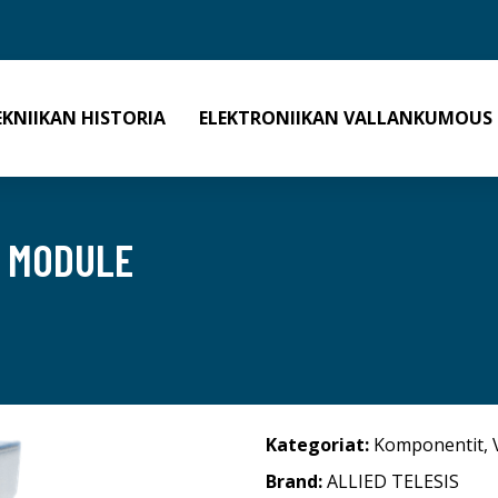
EKNIIKAN HISTORIA
ELEKTRONIIKAN VALLANKUMOUS
+ MODULE
Kategoriat:
Komponentit
,
Brand:
ALLIED TELESIS