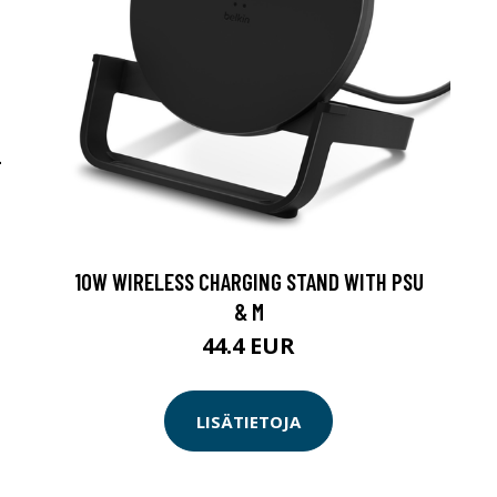
-
10W WIRELESS CHARGING STAND WITH PSU
& M
44.4 EUR
LISÄTIETOJA