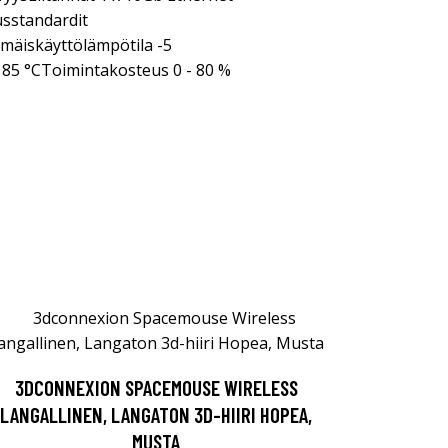
sstandardit
äiskäyttölämpötila -5
85 °CToimintakosteus 0 - 80 %
3DCONNEXION SPACEMOUSE WIRELESS
LANGALLINEN, LANGATON 3D-HIIRI HOPEA,
MUSTA