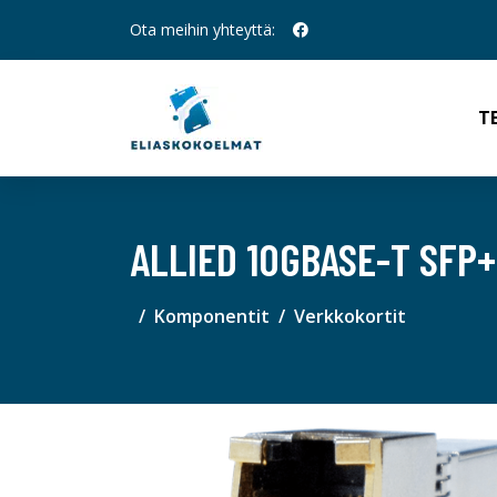
Ota meihin yhteyttä:
T
ALLIED 10GBASE-T SFP
Komponentit
Verkkokortit