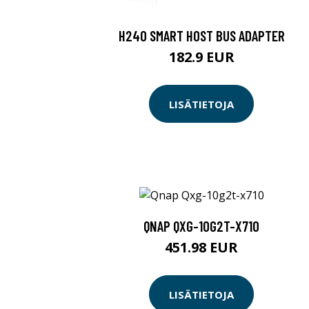
H240 SMART HOST BUS ADAPTER
182.9 EUR
LISÄTIETOJA
QNAP QXG-10G2T-X710
451.98 EUR
LISÄTIETOJA