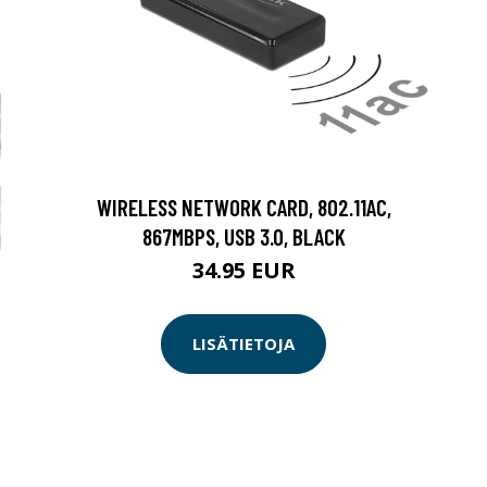
WIRELESS NETWORK CARD, 802.11AC,
867MBPS, USB 3.0, BLACK
34.95 EUR
LISÄTIETOJA