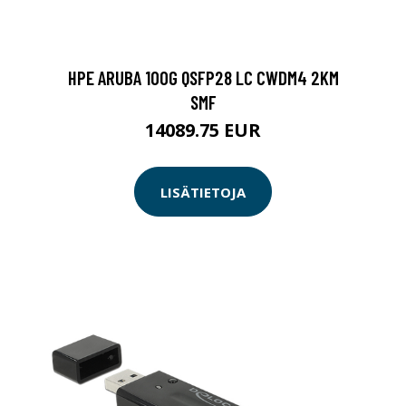
HPE ARUBA 100G QSFP28 LC CWDM4 2KM
SMF
14089.75 EUR
LISÄTIETOJA