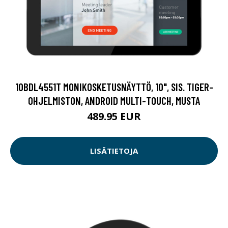
10BDL4551T MONIKOSKETUSNÄYTTÖ, 10", SIS. TIGER-
OHJELMISTON, ANDROID MULTI-TOUCH, MUSTA
489.95 EUR
LISÄTIETOJA