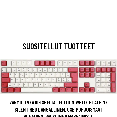
SUOSITELLUT TUOTTEET
VARMILO VEA109 SPECIAL EDITION WHITE PLATE MX
SILENT RED LANGALLINEN, USB POHJOISMAAT
PUNAINEN, VALKOINEN NÄPPÄIMISTÖ