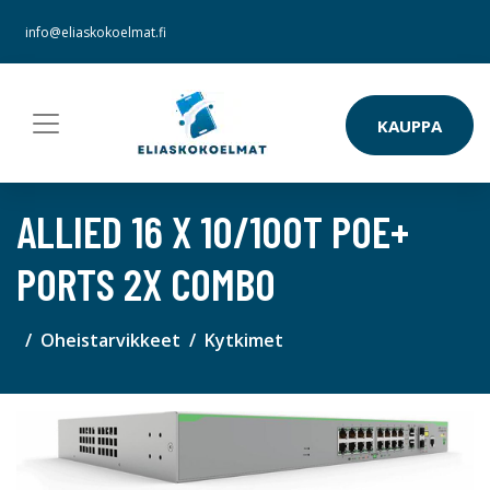
info@eliaskokoelmat.fi
KAUPPA
ALLIED 16 X 10/100T POE+
PORTS 2X COMBO
Oheistarvikkeet
Kytkimet