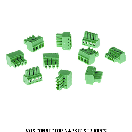
AXIS CONNECTOR A 4P3.81 STR 10PCS