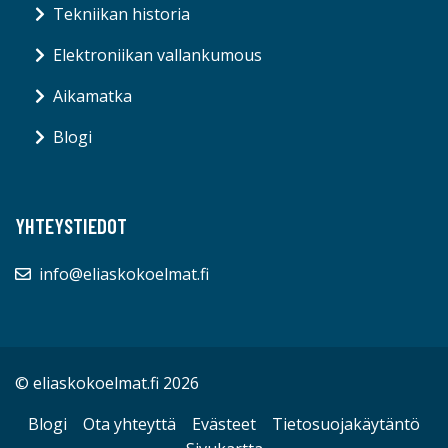
Tekniikan historia
Elektroniikan vallankumous
Aikamatka
Blogi
YHTEYSTIEDOT
info@eliaskokoelmat.fi
© eliaskokoelmat.fi 2026
Blogi
Ota yhteyttä
Evästeet
Tietosuojakäytäntö