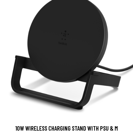
10W WIRELESS CHARGING STAND WITH PSU & M