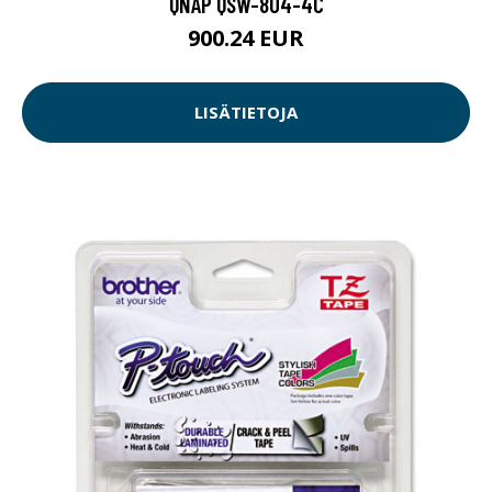
QNAP QSW-804-4C
900.24 EUR
LISÄTIETOJA