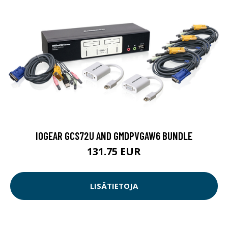
IOGEAR GCS72U AND GMDPVGAW6 BUNDLE
131.75 EUR
LISÄTIETOJA