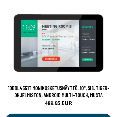
10BDL4551T MONIKOSKETUSNÄYTTÖ, 10", SIS. TIGER-
OHJELMISTON, ANDROID MULTI-TOUCH, MUSTA
489.95 EUR