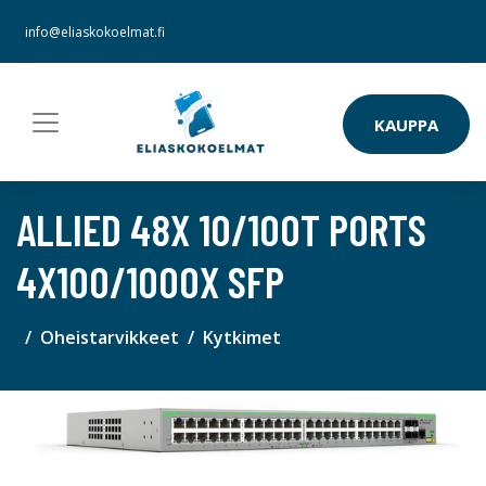
info@eliaskokoelmat.fi
KAUPPA
ALLIED 48X 10/100T PORTS
4X100/1000X SFP
Oheistarvikkeet
Kytkimet