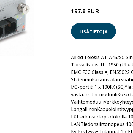
197.6 EUR
LISÄTIETOJA
Allied Telesis AT-A45/SC Si
Turvallisuus: UL 1950 (UL/
EMC FCC Class A, EN55022 Cl
Yhdenmukaisuus alan vaatim
I/O-portit: 1 x 100FX (SC)Yle
vastaanotin-moduuliKoko t
VaihtomoduuliVerkkoyhteyde
LangallinenKaapelointityyp
FXTiedonsiirtoprotokolla 
LANTiedonsiirtonopeus 100
KytkeytyvyysLiitännät 1 x E