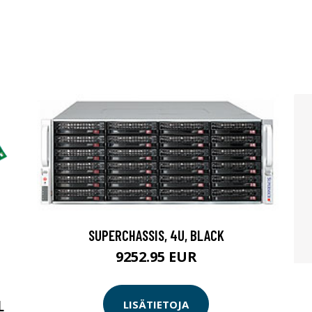
SUPERCHASSIS, 4U, BLACK
9252.95 EUR
L
LISÄTIETOJA