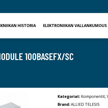
EKNIIKAN HISTORIA
ELEKTRONIIKAN VALLANKUMOUS
MODULE 100BASEFX/SC
Kategoriat:
Komponentit
,
Brand:
ALLIED TELESIS