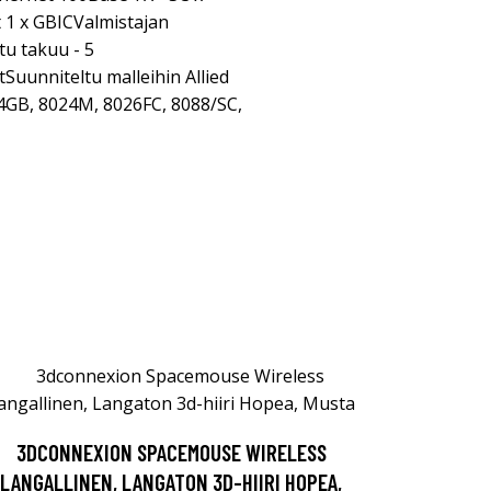
 1 x GBICValmistajan
tu takuu - 5
uunniteltu malleihin Allied
24GB, 8024M, 8026FC, 8088/SC,
3DCONNEXION SPACEMOUSE WIRELESS
LANGALLINEN, LANGATON 3D-HIIRI HOPEA,