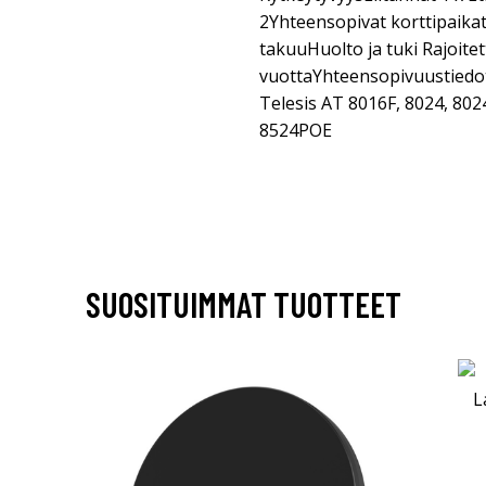
2Yhteensopivat korttipaikat
takuuHuolto ja tuki Rajoitet
vuottaYhteensopivuustiedotS
Telesis AT 8016F, 8024, 80
8524POE
SUOSITUIMMAT TUOTTEET