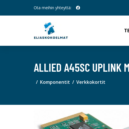
Ota meihin yhteyttä:
T
ALLIED A45SC UPLINK 
Komponentit
Verkkokortit