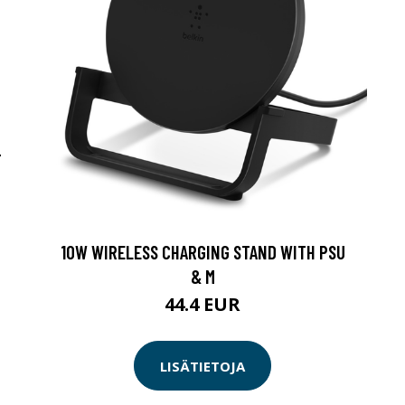
-
10W WIRELESS CHARGING STAND WITH PSU
& M
44.4 EUR
LISÄTIETOJA