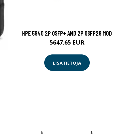
HPE 5940 2P QSFP+ AND 2P QSFP28 MOD
5647.65 EUR
LISÄTIETOJA