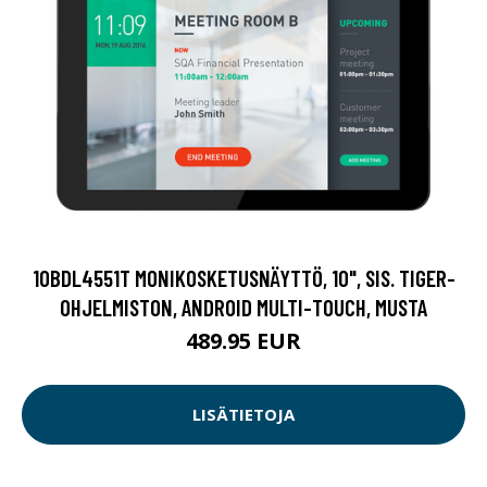
10BDL4551T MONIKOSKETUSNÄYTTÖ, 10", SIS. TIGER-
OHJELMISTON, ANDROID MULTI-TOUCH, MUSTA
489.95 EUR
LISÄTIETOJA