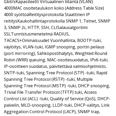
Gbit/sKapasiteetti Virtuaalinen liitäntä (VLAN):
4000MAC osoitetaulukon koko (Address Table Size)
4000 syöttöäReititysprotokolla Staattinen IP
reititysKaukohallintaprotokolla SNMP 1, Telnet, SNMP
3, SNMP 2c, HTTP, SSH, CLISalausalgoritmi
SSLTunnistusmenetelmä RADIUS,
TACACS+Ominaisuudet Vuonhallinta, BOOTP-tuki,
väylöitys, VLAN-tuki, IGMP snooping, portin peilaus
(port mirroring), Sähköpostihälytys, Weighted Round
Robin (WRR) queuing, MAC-osoitesuodatus, IPv6-tuki,
IP-osoitteen suodatus, päivitettävä valmisohjelmisto,
SNTP-tuki, Spanning Tree Protocol (STP) -tuki, Rapid
Spanning Tree Protocol (RSTP) -tuki, Multiple
Spanning Tree Protocol (MSTP) -tuki, DHCP snooping,
Trivial File Transfer Protocol (TFTP) tuki, Access
Control List (ACL) -tuki, Quality of Service (QoS), DHCP-
palvelin, MLD-snooping, LLDP-tuki, DHCP-välitys, Link
Aggregation Control Protocol (LACP), SNMP trap,