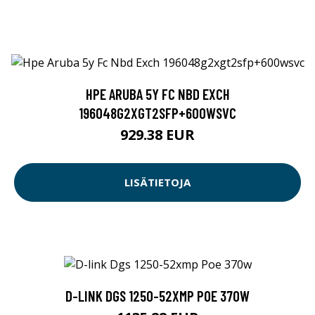
HPE ARUBA 5Y FC NBD EXCH
196048G2XGT2SFP+600WSVC
929.38 EUR
LISÄTIETOJA
D-LINK DGS 1250-52XMP POE 370W