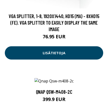
VGA SPLITTER, 1-8, 1920X1440, HD15 (MA) - 8XHD15
(FE). VGA SPLITTER TO EASILY DISPLAY THE SAME
IMAGE
76.95 EUR
LISÄTIETOJA
QNAP QSW-M408-2C
399.9 EUR