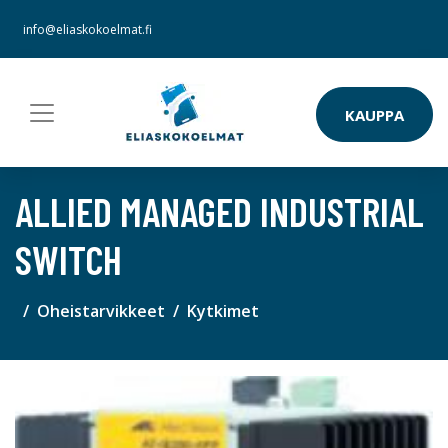
info@eliaskokoelmat.fi
KAUPPA
ALLIED MANAGED INDUSTRIAL
SWITCH
Oheistarvikkeet
Kytkimet