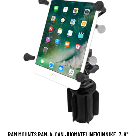
RAM MOUNTS RAM-A-CAN JUOMATELINEKIINNIKE, 7-8"