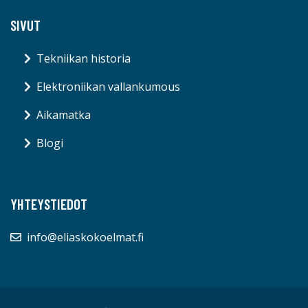
SIVUT
Tekniikan historia
Elektroniikan vallankumous
Aikamatka
Blogi
YHTEYSTIEDOT
info@eliaskokoelmat.fi