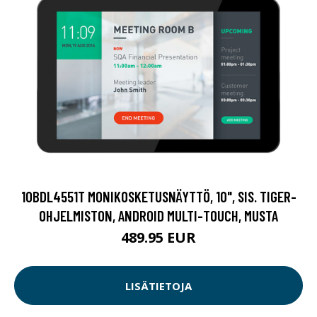
10BDL4551T MONIKOSKETUSNÄYTTÖ, 10", SIS. TIGER-
OHJELMISTON, ANDROID MULTI-TOUCH, MUSTA
489.95 EUR
LISÄTIETOJA