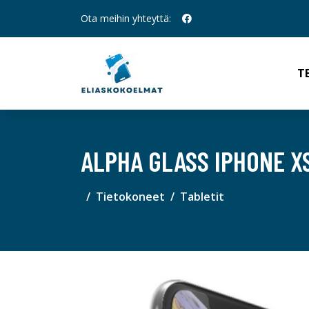
Ota meihin yhteyttä:
T
ALPHA GLASS IPHONE X
Tietokoneet
Tabletit