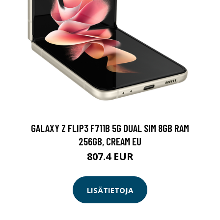
GALAXY Z FLIP3 F711B 5G DUAL SIM 8GB RAM
256GB, CREAM EU
807.4 EUR
LISÄTIETOJA