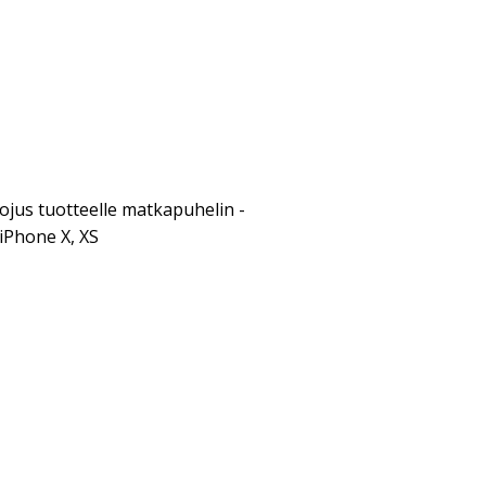
ojus tuotteelle matkapuhelin -
 iPhone X, XS