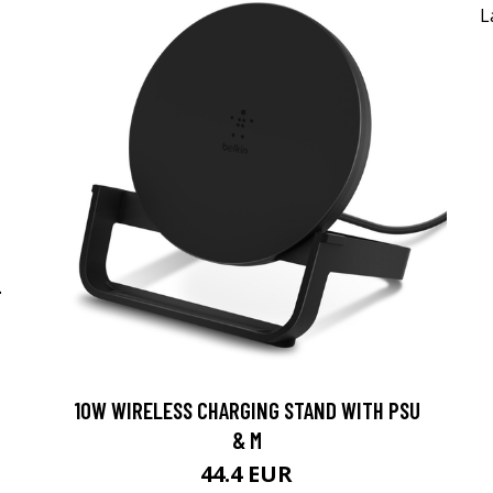
-
10W WIRELESS CHARGING STAND WITH PSU
& M
44.4 EUR