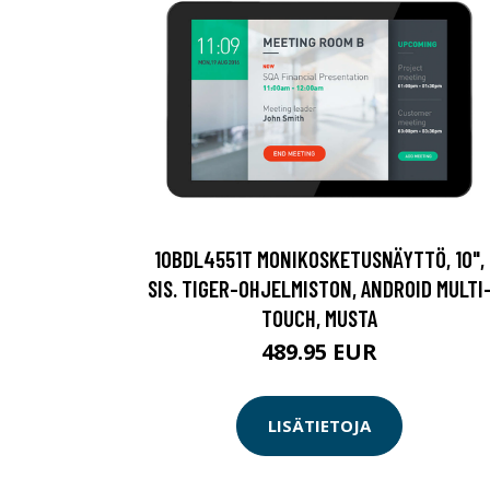
10BDL4551T MONIKOSKETUSNÄYTTÖ, 10",
SIS. TIGER-OHJELMISTON, ANDROID MULTI
TOUCH, MUSTA
489.95 EUR
LISÄTIETOJA