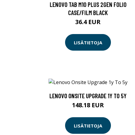
LENOVO TAB M10 PLUS 2GEN FOLIO
CASE/FILM BLACK
36.4 EUR
LISÄTIETOJA
LENOVO ONSITE UPGRADE 1Y TO 5Y
148.18 EUR
LISÄTIETOJA