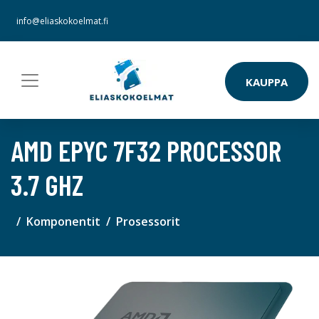
info@eliaskokoelmat.fi
KAUPPA
AMD EPYC 7F32 PROCESSOR
3.7 GHZ
Komponentit
Prosessorit