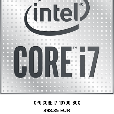
CPU CORE I7-10700, BOX
398.35 EUR