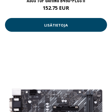
ASUS TUF GAMING B450-PLUS II
152.75 EUR
LISÄTIETOJA