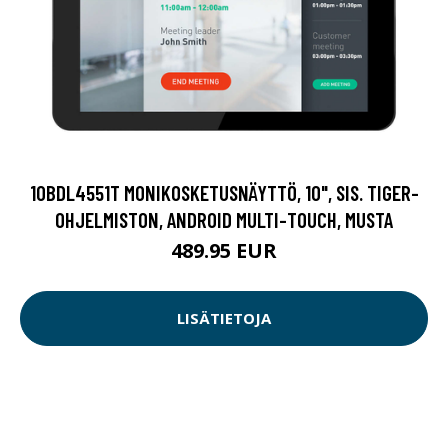
10BDL4551T MONIKOSKETUSNÄYTTÖ, 10", SIS. TIGER-
OHJELMISTON, ANDROID MULTI-TOUCH, MUSTA
489.95 EUR
LISÄTIETOJA