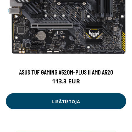
ASUS TUF GAMING A520M-PLUS II AMD A520
113.3 EUR
LISÄTIETOJA