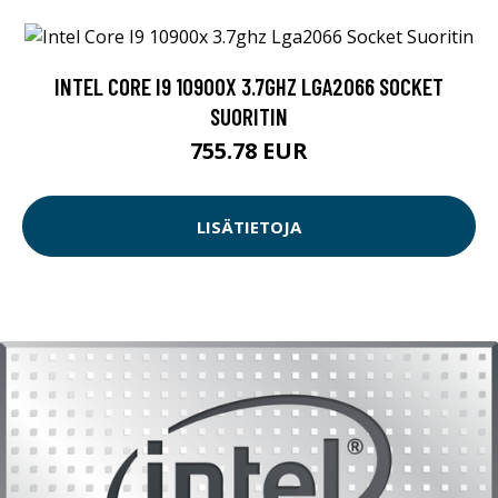
INTEL CORE I9 10900X 3.7GHZ LGA2066 SOCKET
SUORITIN
755.78 EUR
LISÄTIETOJA