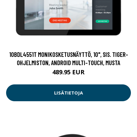
10BDL4551T MONIKOSKETUSNÄYTTÖ, 10", SIS. TIGER-
OHJELMISTON, ANDROID MULTI-TOUCH, MUSTA
489.95 EUR
LISÄTIETOJA