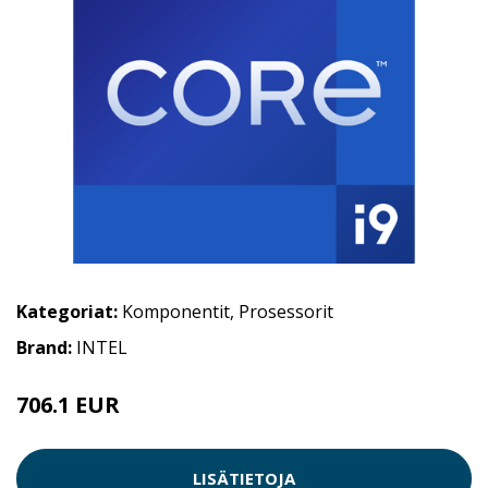
Kategoriat:
Komponentit
,
Prosessorit
Brand:
INTEL
706.1 EUR
LISÄTIETOJA