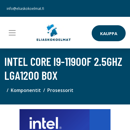
info@eliaskokoelmat.fi
KAUPPA
INTEL CORE I9-11900F 2.5GHZ
LGA1200 BOX
Komponentit
Prosessorit