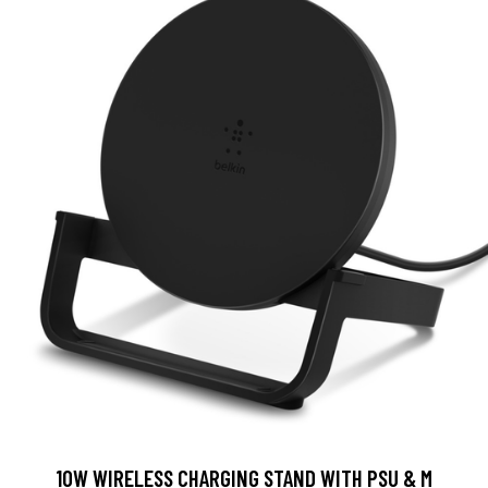
10W WIRELESS CHARGING STAND WITH PSU & M