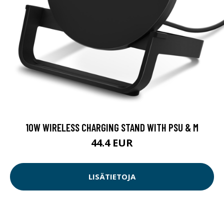
10W WIRELESS CHARGING STAND WITH PSU & M
44.4 EUR
LISÄTIETOJA