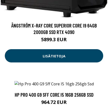
ÅNGSTRÖM X-RAY CORE SUPERIOR CORE I9 64GB
2000GB SSD RTX 4090
5899.3 EUR
LISÄTIETOJA
HP PRO 400 G9 SFF CORE I5 16GB 256GB SSD
964.72 EUR