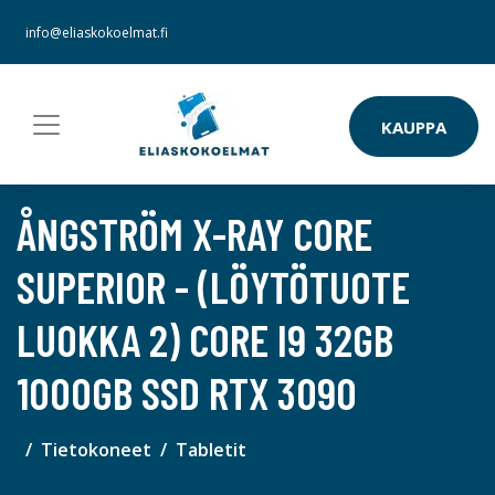
info@eliaskokoelmat.fi
KAUPPA
ÅNGSTRÖM X-RAY CORE
SUPERIOR - (LÖYTÖTUOTE
LUOKKA 2) CORE I9 32GB
1000GB SSD RTX 3090
Tietokoneet
Tabletit