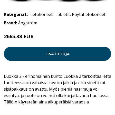
Kategoriat:
Tietokoneet
,
Tabletit
,
Pöytätietokoneet
Brand:
Ångström
2665.38 EUR
LISÄTIETOJA
Luokka 2 - erinomainen kunto Luokka 2 tarkoittaa, että
tuotteessa on vähäisiä käytön jälkiä ja että sinetti tai
sisäpakkaus on avattu. Myös pieniä naarmuja voi
esiintyä, ja tuote on voinut olla korjattavana huollossa.
Tällöin käytetään aina alkuperäisiä varaosia.