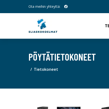
Ota meihin yhteyttä:
T
PÖYTÄTIETOKONEET
Tietokoneet