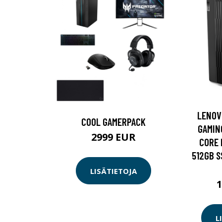
LENOV
COOL GAMERPACK
GAMIN
2999 EUR
CORE 
512GB S
LISÄTIETOJA
L