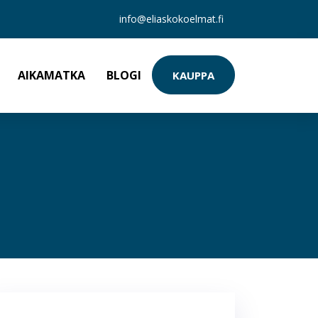
info@eliaskokoelmat.fi
AIKAMATKA
BLOGI
KAUPPA