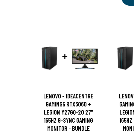
LENOVO - IDEACENTRE
LENOV
GAMING5 RTX3060 +
GAMIN
LEGION Y27GQ-20 27"
LEGIO
165HZ G-SYNC GAMING
165HZ
MONITOR - BUNDLE
MONI