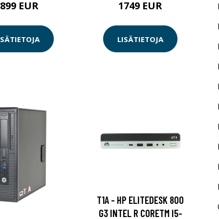
1899 EUR
1749 EUR
ISÄTIETOJA
LISÄTIETOJA
T1A - HP ELITEDESK 800
G3 INTEL R CORETM I5-