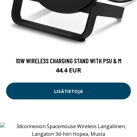
10W WIRELESS CHARGING STAND WITH PSU & M
44.4 EUR
LISÄTIETOJA