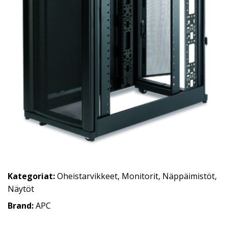
Kategoriat:
Oheistarvikkeet
,
Monitorit
,
Näppäimistöt
,
Näytöt
Brand:
APC