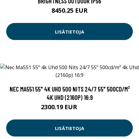
BRIGHTNESS OUTDOOR IP56
8450.25 EUR
LISÄTIETOJA
NEC MA551 55" 4K UHD 500 NITS 24/7 55" 500CD/M²
4K UHD (2160P) 16:9
2300.19 EUR
2300.2 EUR
LISÄTIETOJA