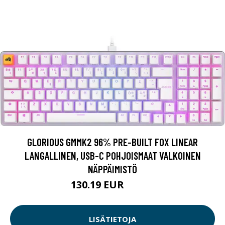
GLORIOUS GMMK2 96% PRE-BUILT FOX LINEAR
LANGALLINEN, USB-C POHJOISMAAT VALKOINEN
NÄPPÄIMISTÖ
130.19 EUR
130.2 EUR
LISÄTIETOJA