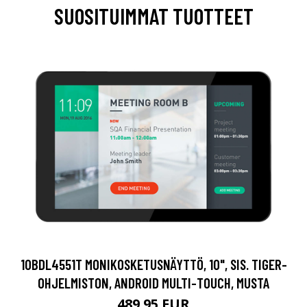
SUOSITUIMMAT TUOTTEET
10BDL4551T MONIKOSKETUSNÄYTTÖ, 10", SIS. TIGER-
OHJELMISTON, ANDROID MULTI-TOUCH, MUSTA
489.95 EUR