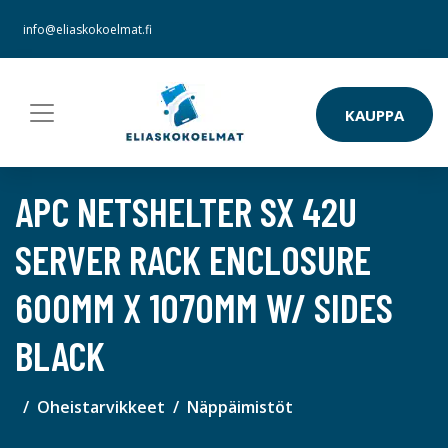
info@eliaskokoelmat.fi
KAUPPA
APC NETSHELTER SX 42U
SERVER RACK ENCLOSURE
600MM X 1070MM W/ SIDES
BLACK
Oheistarvikkeet
Näppäimistöt