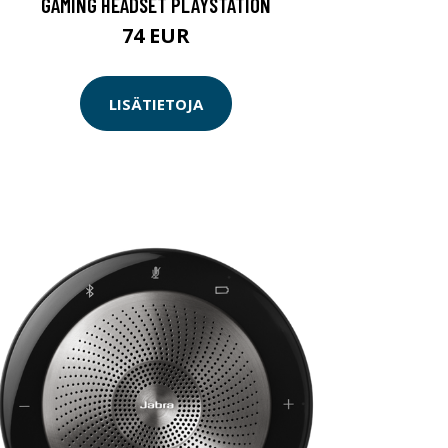
GAMING HEADSET PLAYSTATION
74 EUR
LISÄTIETOJA