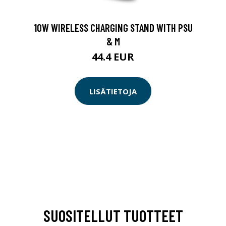
10W WIRELESS CHARGING STAND WITH PSU
& M
44.4 EUR
LISÄTIETOJA
SUOSITELLUT TUOTTEET