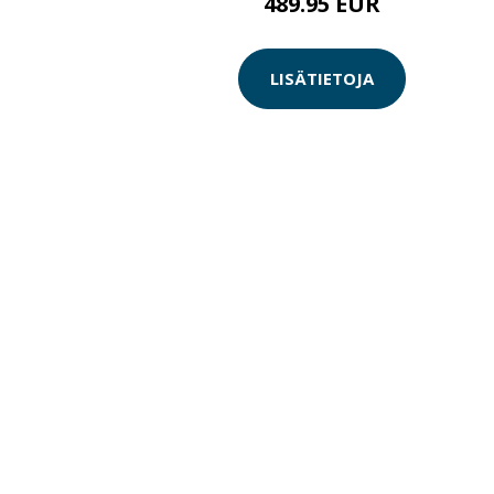
489.95 EUR
LISÄTIETOJA