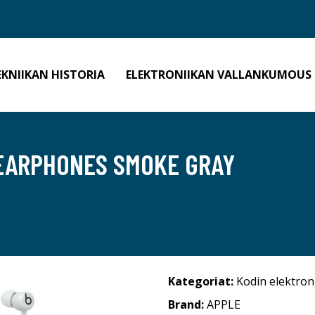
EKNIIKAN HISTORIA
ELEKTRONIIKAN VALLANKUMOUS
 EARPHONES SMOKE GRAY
Kategoriat:
Kodin elektron
Brand:
APPLE