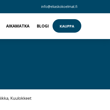
info@eliaskokoelmat.fi
AIKAMATKA
BLOGI
KAUPPA
iikka
,
Kuulokkeet