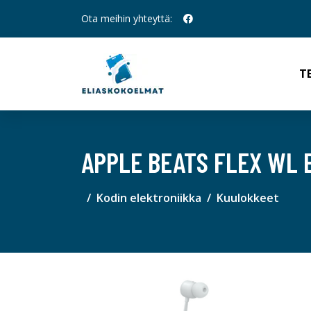
Ota meihin yhteyttä:
T
APPLE BEATS FLEX WL
Kodin elektroniikka
Kuulokkeet