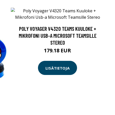
POLY VOYAGER V4320 TEAMS KUULOKE +
MIKROFONI USB-A MICROSOFT TEAMSILLE
STEREO
179.18 EUR
LISÄTIETOJA