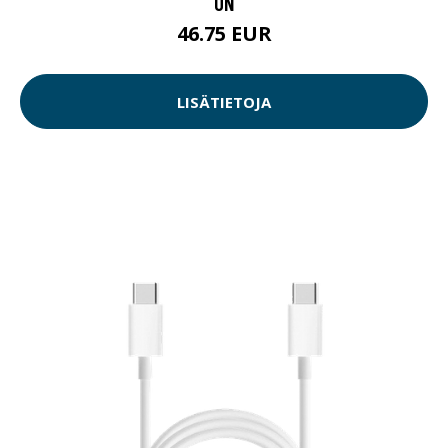
ON
46.75 EUR
LISÄTIETOJA