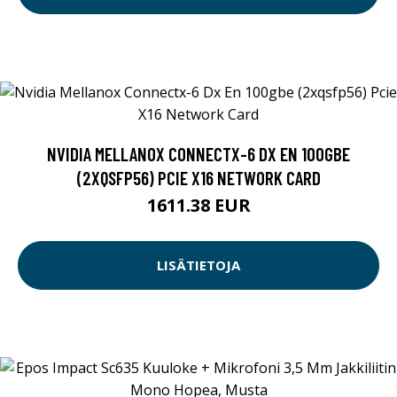
NVIDIA MELLANOX CONNECTX-6 DX EN 100GBE
(2XQSFP56) PCIE X16 NETWORK CARD
1611.38 EUR
LISÄTIETOJA