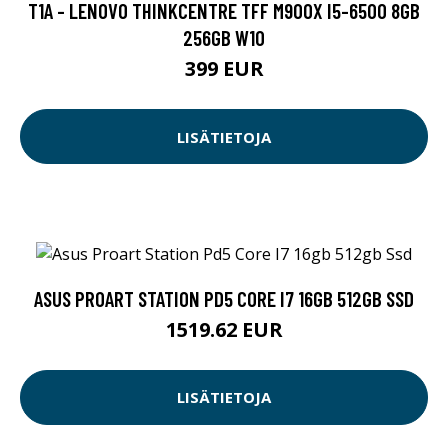
T1A - LENOVO THINKCENTRE TFF M900X I5-6500 8GB
256GB W10
399 EUR
LISÄTIETOJA
ASUS PROART STATION PD5 CORE I7 16GB 512GB SSD
1519.62 EUR
LISÄTIETOJA