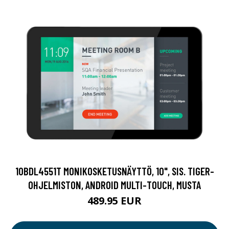
10BDL4551T MONIKOSKETUSNÄYTTÖ, 10", SIS. TIGER-
OHJELMISTON, ANDROID MULTI-TOUCH, MUSTA
489.95 EUR