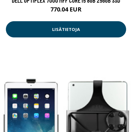
DELL OPTIPLEX 7000 MFF CORE I5 8GB 256GB SSD
770.04 EUR
LISÄTIETOJA