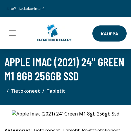
info@eliaskokoelmat.fi
KAUPPA
APPLE IMAC (2021) 24" GREEN
M1 8GB 256GB SSD
Tietokoneet
Tabletit
Kategoriat:
Tietokoneet
,
Tabletit
,
Pöytätietokoneet