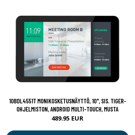
10BDL4551T MONIKOSKETUSNÄYTTÖ, 10", SIS. TIGER-
OHJELMISTON, ANDROID MULTI-TOUCH, MUSTA
489.95 EUR