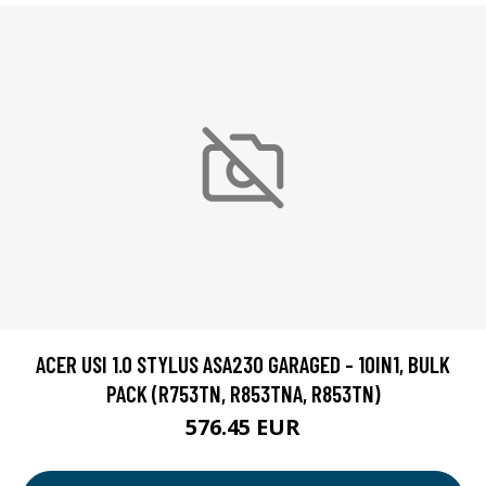
ACER USI 1.0 STYLUS ASA230 GARAGED - 10IN1, BULK
PACK (R753TN, R853TNA, R853TN)
576.45 EUR