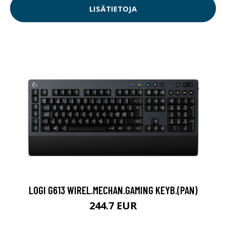
LISÄTIETOJA
LOGI G613 WIREL.MECHAN.GAMING KEYB.(PAN)
244.7 EUR