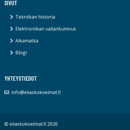
SIVUT
Tekniikan historia
Elektroniikan vallankumous
Aikamatka
Blogi
YHTEYSTIEDOT
info@eliaskokoelmat.fi
© eliaskokoelmat.fi 2026