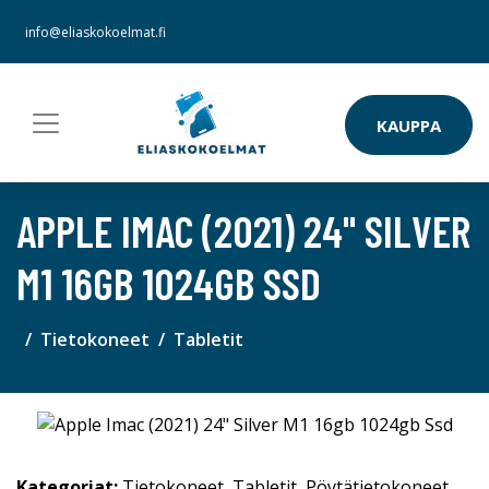
info@eliaskokoelmat.fi
KAUPPA
APPLE IMAC (2021) 24" SILVER
M1 16GB 1024GB SSD
Tietokoneet
Tabletit
Kategoriat:
Tietokoneet
,
Tabletit
,
Pöytätietokoneet